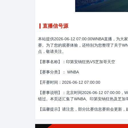
直播信号源
本站提供2026-06-12 07:00:00WNB
赛。为了您的观赛体验，还特别为您整理了关于WN
点，敬请关注。
【赛事名称】：印第安纳狂热VS芝加哥天空
【赛事分类】： WNBA
【开赛时间：2026-06-12 07:00:00
【赛事说明】：北京时间2026-06-12 07:
错过。本页还汇集了WNBA、印第安纳狂热及芝加
【温馨提示】请注意，部分比赛信息赛前会更新，