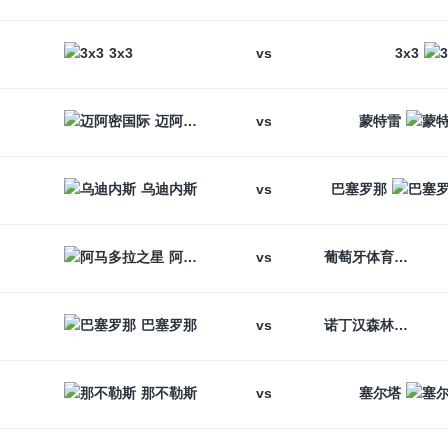
vs
3x3
3x3
vs
迈阿密国际
蒙特雷
vs
乌迪内斯
巴塞罗那
vs
阿马多拉之星
葡萄牙体育
vs
巴塞罗那
诺丁汉森林
vs
那不勒斯
塞尔塔