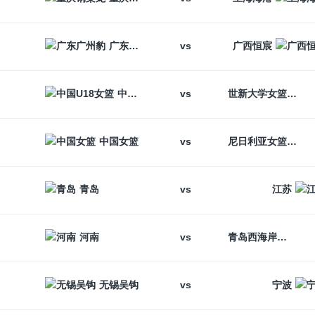
vs
广东广州豹
广西恒宸
vs
中国U18女篮
世新大学女篮
vs
中国女篮
尼日利亚女篮
vs
青岛
江苏
vs
河南
青岛西海岸
vs
无锡吴钩
宁波