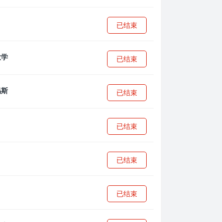
已结束
已结束
已结束
已结束
已结束
已结束