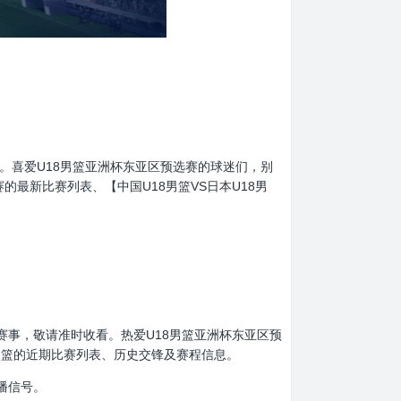
场直播。喜爱U18男篮亚洲杯东亚区预选赛的球迷们，别
最新比赛列表、【中国U18男篮VS日本U18男
的精彩赛事，敬请准时收看。热爱U18男篮亚洲杯东亚区预
男篮的近期比赛列表、历史交锋及赛程信息。
播信号。