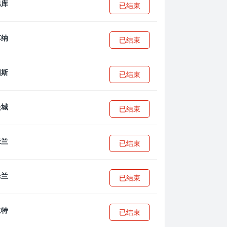
已结束
已结束
已结束
已结束
已结束
已结束
已结束