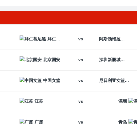
vs
拜仁慕尼黑
阿斯顿维拉
vs
北京国安
深圳新鹏城
vs
中国女篮
尼日利亚女篮
vs
江苏
深圳
vs
广厦
青岛