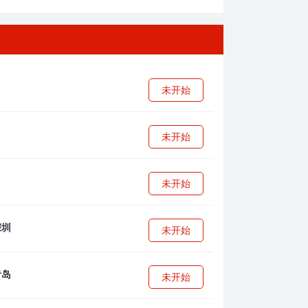
未开始
未开始
未开始
未开始
未开始