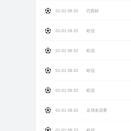
01-01 08:33
巴西杯
01-01 08:33
欧冠
01-01 08:33
欧冠
01-01 08:33
欧冠
01-01 08:33
欧冠
01-01 08:33
足球友谊赛
01-01 08:33
欧冠