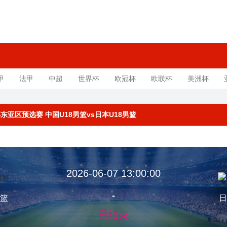
甲
法甲
中超
世界杯
欧冠杯
欧联杯
美洲杯
亚洲杯东亚区预选赛 中国U18男篮vs日本U18男篮
2026-06-07 13:00:00
-
男篮
日
已结束