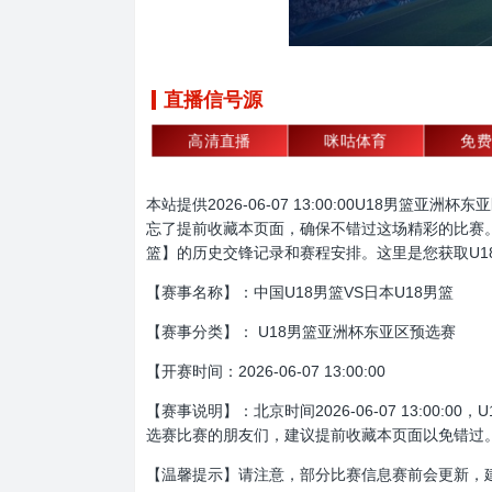
直播信号源
高清直播
咪咕体育
免费
本站提供2026-06-07 13:00:00U18
忘了提前收藏本页面，确保不错过这场精彩的比赛。
篮】的历史交锋记录和赛程安排。这里是您获取U1
【赛事名称】：中国U18男篮VS日本U18男篮
【赛事分类】： U18男篮亚洲杯东亚区预选赛
【开赛时间：2026-06-07 13:00:00
【赛事说明】：北京时间2026-06-07 13:0
选赛比赛的朋友们，建议提前收藏本页面以免错过。
【温馨提示】请注意，部分比赛信息赛前会更新，