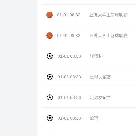
01-01 08:33
亚洲大学生篮球联赛
01-01 08:33
亚洲大学生篮球联赛
01-01 08:33
联盟杯
01-01 08:33
足球友谊赛
01-01 08:33
足球友谊赛
01-01 08:33
欧冠