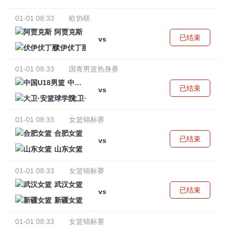
01-01 08:33
欧协联
阿贾克斯
已结束
vs
伏伊伏丁那
01-01 08:33
国青男篮热身赛
中国U18男篮
已结束
vs
大卫·安篮球学院
01-01 08:33
女篮锦标赛
合肥女篮
已结束
vs
山东女篮
01-01 08:33
女篮锦标赛
武汉女篮
已结束
vs
新疆女篮
01-01 08:33
女篮锦标赛