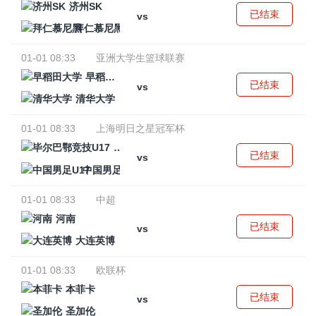
济州SK
已结束
vs
拜仁慕尼黑
01-01 08:33
亚洲大学生篮球联赛
早稻田大学
已结束
vs
清华大学
01-01 08:33
上海明日之星冠军杯
毕尔巴鄂竞技U17
已结束
vs
中国男足U17
01-01 08:33
中超
河南
已结束
vs
大连英博
01-01 08:33
欧联杯
本菲卡
已结束
vs
圣加伦