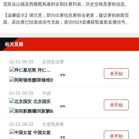
尼苏达山猫及西雅图风暴的近期比赛列表、历史交锋及赛程信息。
【温馨提示】请注意，部分比赛信息赛前会更新，建议赛前刷新页
面。若比赛已结束或信号无效，请访问24直播获取最新直播信号。
相关直播
01-01 08:33
足球友谊赛
拜仁慕尼黑
未开始
vs
阿斯顿维拉
01-01 08:33
中超
北京国安
未开始
vs
深圳新鹏城
01-01 08:33
女篮热身赛
中国女篮
未开始
vs