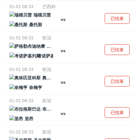
01-01 08:33
巴西杯
瑞模贝雷
已结束
vs
桑托斯
01-01 08:33
欧冠
萨格勒布迪纳摩
已结束
vs
考诺萨基列斯
01-01 08:33
欧冠
奥林匹亚科斯
已结束
vs
奈梅亨
01-01 08:33
欧冠
布拉格斯巴达
已结束
vs
里昂
01-01 08:33
欧冠