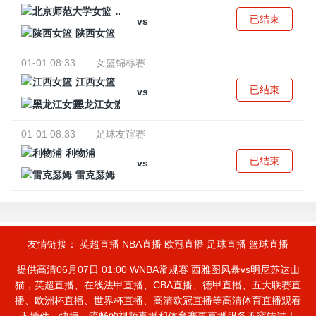
北京师范大学女篮
已结束
vs
陕西女篮
01-01 08:33
女篮锦标赛
江西女篮
已结束
vs
黑龙江女篮
01-01 08:33
足球友谊赛
利物浦
已结束
vs
雷克瑟姆
友情链接：
英超直播
NBA直播
欧冠直播
足球直播
篮球直播
提供高清06月07日 01:00 WNBA常规赛 西雅图风暴vs明尼苏达山
猫，英超直播、在线法甲直播、CBA直播、德甲直播、五大联赛直
播、欧洲杯直播、世界杯直播、高清欧冠直播等高清体育直播观看