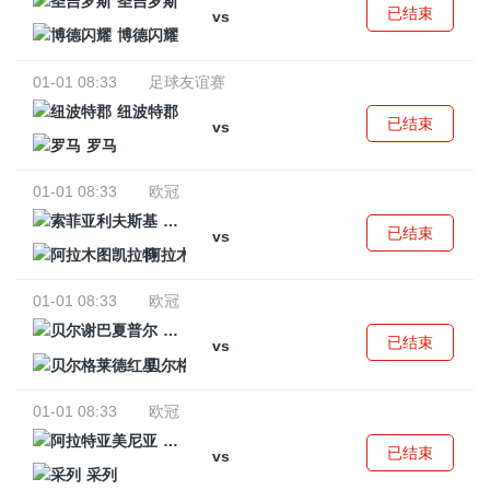
圣吉罗斯
已结束
vs
博德闪耀
01-01 08:33
足球友谊赛
纽波特郡
已结束
vs
罗马
01-01 08:33
欧冠
索菲亚利夫斯基
已结束
vs
阿拉木图凯拉特
01-01 08:33
欧冠
贝尔谢巴夏普尔
已结束
vs
贝尔格莱德红星
01-01 08:33
欧冠
阿拉特亚美尼亚
已结束
vs
采列