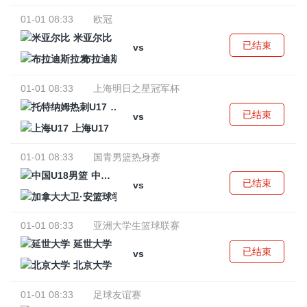
01-01 08:33
欧冠
米亚尔比
已结束
vs
布拉迪斯拉发
01-01 08:33
上海明日之星冠军杯
托特纳姆热刺U17
已结束
vs
上海U17
01-01 08:33
国青男篮热身赛
中国U18男篮
已结束
vs
加拿大大卫·安篮球学院
01-01 08:33
亚洲大学生篮球联赛
延世大学
已结束
vs
北京大学
01-01 08:33
足球友谊赛