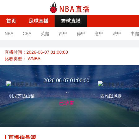
首页
足球直播
篮球直播
NBA
CBA
英超
西甲
德甲
意甲
法甲
中
直播时间：2026-06-07 01:00:00
比赛类型：
WNBA
2026-06-07 01:00:00
-
明尼苏达山猫
西雅图风暴
已结束
直播信号源