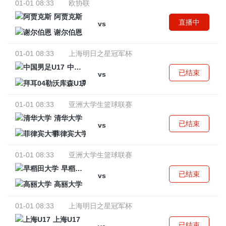
01-01 08:33
欧协联
阿贾克斯
直播中
vs
谢尔伯恩
01-01 08:33
上海明日之星冠军杯
中国男足U17
已结束
vs
拜耳04勒沃库森U17
01-01 08:33
亚洲大学生篮球联赛
清华大学
已结束
vs
菲律宾大学
01-01 08:33
亚洲大学生篮球联赛
早稻田大学
已结束
vs
高丽大学
01-01 08:33
上海明日之星冠军杯
上海U17
已结束