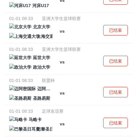
vs
河床U17
01-01 08:33
亚洲大学生篮球联赛
北京大学
已结束
vs
上海交通大学
01-01 08:33
亚洲大学生篮球联赛
延世大学
已结束
vs
政治大学
01-01 08:33
联盟杯
迈阿密国际
已结束
vs
圣路易斯
01-01 08:33
足球友谊赛
马略卡
已结束
vs
巴黎圣日耳曼