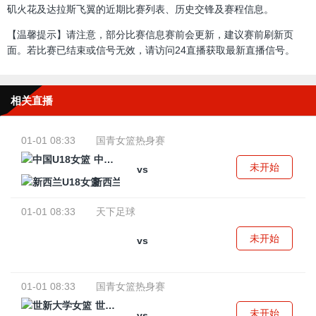
矶火花及达拉斯飞翼的近期比赛列表、历史交锋及赛程信息。
【温馨提示】请注意，部分比赛信息赛前会更新，建议赛前刷新页
面。若比赛已结束或信号无效，请访问24直播获取最新直播信号。
相关直播
01-01 08:33
国青女篮热身赛
中国U18女篮
未开始
vs
新西兰U18女篮
01-01 08:33
天下足球
未开始
vs
01-01 08:33
国青女篮热身赛
世新大学女篮
未开始
vs