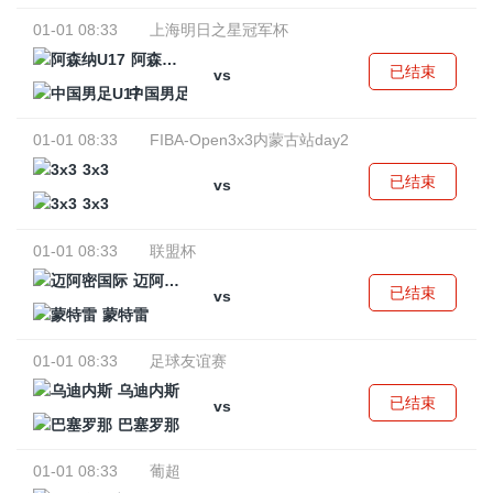
01-01 08:33
上海明日之星冠军杯
阿森纳U17
已结束
vs
中国男足U17
01-01 08:33
FIBA-Open3x3内蒙古站day2
3x3
已结束
vs
3x3
01-01 08:33
联盟杯
迈阿密国际
已结束
vs
蒙特雷
01-01 08:33
足球友谊赛
乌迪内斯
已结束
vs
巴塞罗那
01-01 08:33
葡超