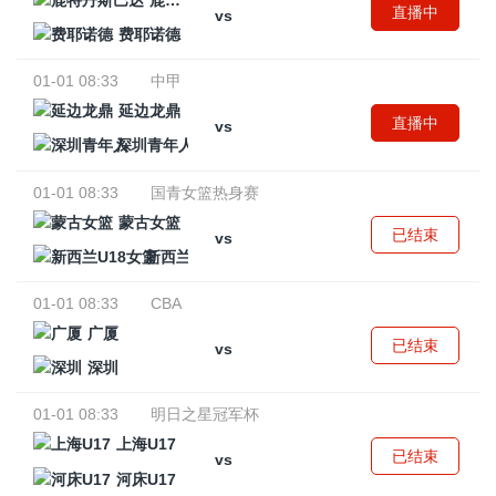
鹿特丹斯巴达
直播中
vs
费耶诺德
01-01 08:33
中甲
延边龙鼎
直播中
vs
深圳青年人
01-01 08:33
国青女篮热身赛
蒙古女篮
已结束
vs
新西兰U18女篮
01-01 08:33
CBA
广厦
已结束
vs
深圳
01-01 08:33
明日之星冠军杯
上海U17
已结束
vs
河床U17