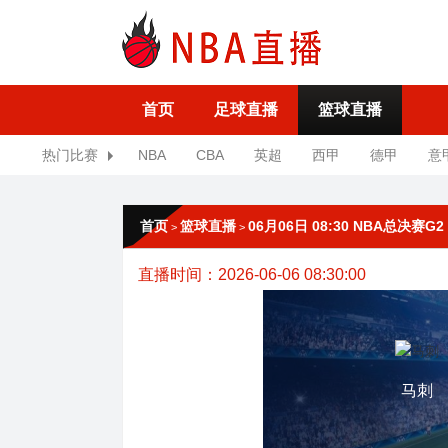
首页
足球直播
篮球直播
热门比赛
NBA
CBA
英超
西甲
德甲
意
首页
篮球直播
06月06日 08:30 NBA总决赛G
>
>
直播时间：2026-06-06 08:30:00
马刺