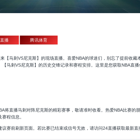
直播
腾讯体育
直播，为大家带来【马刺VS尼克斯】的现场直播。喜爱NBA的球迷们，别忘了提
、【马刺VS尼克斯】的历史交锋记录和赛程安排。这里是您获取NBA直
30:00，NBA将直播马刺对阵尼克斯的精彩赛事，敬请准时收看。热爱NBA
及赛程信息。
建议赛前刷新页面。若比赛已结束或信号无效，请访问24直播获取最新直