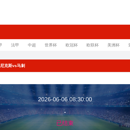
甲
法甲
中超
世界杯
欧冠杯
欧联杯
美洲杯
2 尼克斯vs马刺
2026-06-06 08:30:00
-
已结束