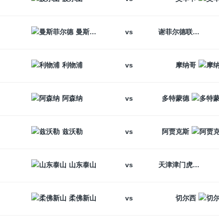
vs
曼斯菲尔德
谢菲尔德联
vs
利物浦
摩纳哥
vs
阿森纳
多特蒙德
vs
兹沃勒
阿贾克斯
vs
山东泰山
天津津门虎
vs
柔佛新山
切尔西