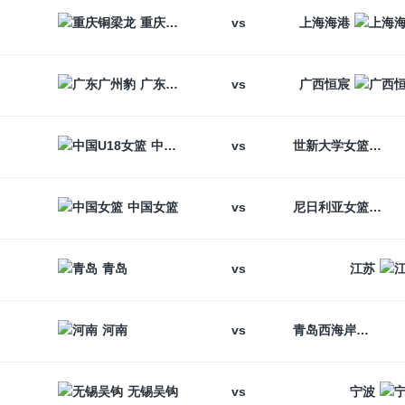
vs
重庆铜梁龙
上海海港
vs
广东广州豹
广西恒宸
vs
中国U18女篮
世新大学女篮
vs
中国女篮
尼日利亚女篮
vs
青岛
江苏
vs
河南
青岛西海岸
vs
无锡吴钩
宁波