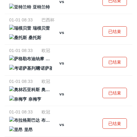
已结束
vs
亚特兰特
01-01 08:33
巴西杯
瑞模贝雷
已结束
vs
桑托斯
01-01 08:33
欧冠
萨格勒布迪纳摩
已结束
vs
考诺萨基列斯
01-01 08:33
欧冠
奥林匹亚科斯
已结束
vs
奈梅亨
01-01 08:33
欧冠
布拉格斯巴达
已结束
vs
里昂