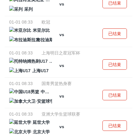
已结束
vs
采列
01-01 08:33
欧冠
米亚尔比
已结束
vs
布拉迪斯拉发
01-01 08:33
上海明日之星冠军杯
托特纳姆热刺U17
已结束
vs
上海U17
01-01 08:33
国青男篮热身赛
中国U18男篮
已结束
vs
加拿大大卫·安篮球学院
01-01 08:33
亚洲大学生篮球联赛
延世大学
已结束
vs
北京大学