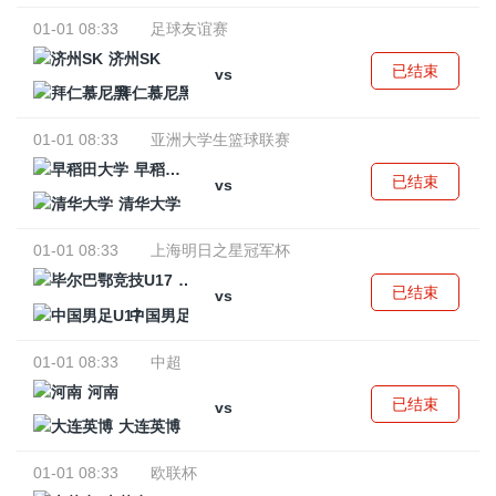
01-01 08:33
足球友谊赛
济州SK
已结束
vs
拜仁慕尼黑
01-01 08:33
亚洲大学生篮球联赛
早稻田大学
已结束
vs
清华大学
01-01 08:33
上海明日之星冠军杯
毕尔巴鄂竞技U17
已结束
vs
中国男足U17
01-01 08:33
中超
河南
已结束
vs
大连英博
01-01 08:33
欧联杯