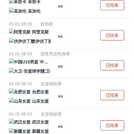
本菲卡
已结束
vs
圣加伦
01-01 08:33
欧协联
阿贾克斯
已结束
vs
伏伊伏丁那
01-01 08:33
国青男篮热身赛
中国U18男篮
已结束
vs
大卫·安篮球学院
01-01 08:33
女篮锦标赛
合肥女篮
已结束
vs
山东女篮
01-01 08:33
女篮锦标赛
武汉女篮
已结束
vs
新疆女篮