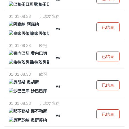
巴黎圣日耳曼
01-01 08:33
足球友谊赛
阿森纳
已结束
vs
皇家贝蒂斯
01-01 08:33
欧冠
费内巴切
已结束
vs
格拉茨风暴
01-01 08:33
欧冠
奥胡斯
已结束
vs
沙巴巴库
01-01 08:33
足球友谊赛
那不勒斯
已结束
vs
奥萨苏纳