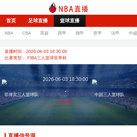
首页
足球直播
篮球直播
NBA
CBA
英超
西甲
德甲
意甲
法甲
中
直播时间：2026-06-03 18:30:00
比赛类型：
FIBA三人篮球世界杯
2026-06-03 18:30:00
-
菲律宾三人篮球队
中国三人篮球队
已结束
直播信号源