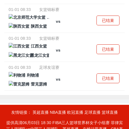
01-01 08:33
女篮锦标赛
北京师范大学女篮
已结束
vs
陕西女篮
01-01 08:33
女篮锦标赛
江西女篮
已结束
vs
黑龙江女篮
01-01 08:33
足球友谊赛
利物浦
已结束
vs
雷克瑟姆
友情链接：
英超直播
NBA直播
欧冠直播
足球直播
篮球直播
提供高清06月03日 18:30 FIBA三人篮球世界杯女子小组赛 菲律宾