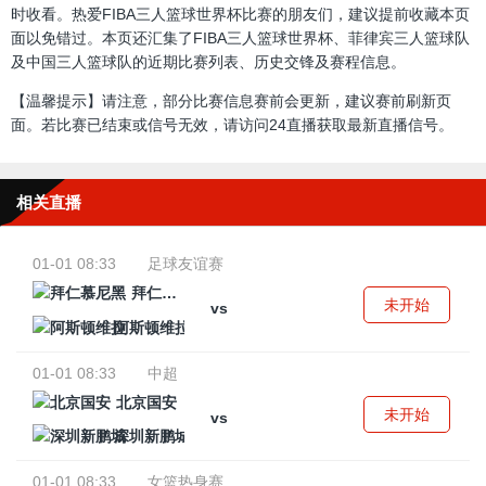
时收看。热爱FIBA三人篮球世界杯比赛的朋友们，建议提前收藏本页
面以免错过。本页还汇集了FIBA三人篮球世界杯、菲律宾三人篮球队
及中国三人篮球队的近期比赛列表、历史交锋及赛程信息。
【温馨提示】请注意，部分比赛信息赛前会更新，建议赛前刷新页
面。若比赛已结束或信号无效，请访问24直播获取最新直播信号。
相关直播
01-01 08:33
足球友谊赛
拜仁慕尼黑
未开始
vs
阿斯顿维拉
01-01 08:33
中超
北京国安
未开始
vs
深圳新鹏城
01-01 08:33
女篮热身赛