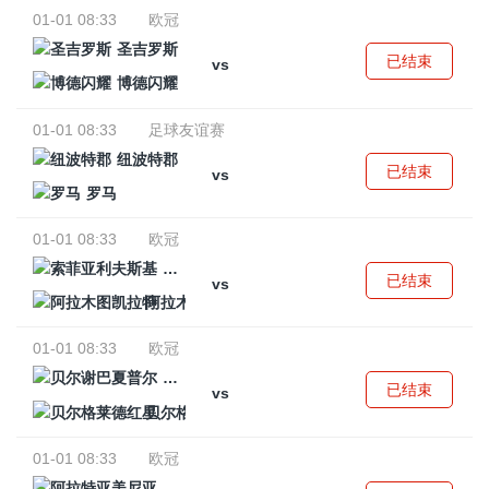
01-01 08:33
欧冠
圣吉罗斯
已结束
vs
博德闪耀
01-01 08:33
足球友谊赛
纽波特郡
已结束
vs
罗马
01-01 08:33
欧冠
索菲亚利夫斯基
已结束
vs
阿拉木图凯拉特
01-01 08:33
欧冠
贝尔谢巴夏普尔
已结束
vs
贝尔格莱德红星
01-01 08:33
欧冠
阿拉特亚美尼亚