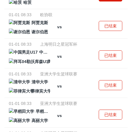
哈茨
01-01 08:33
欧协联
阿贾克斯
已结束
vs
谢尔伯恩
01-01 08:33
上海明日之星冠军杯
中国男足U17
已结束
vs
拜耳04勒沃库森U17
01-01 08:33
亚洲大学生篮球联赛
清华大学
已结束
vs
菲律宾大学
01-01 08:33
亚洲大学生篮球联赛
早稻田大学
已结束
vs
高丽大学