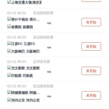
上海交通大学
01-01 08:33
亚冠精英联赛
塔什干棉农
未开始
vs
侯赛因
01-01 08:33
亚冠精英联赛
江原FC
未开始
vs
大阪钢巴
01-01 08:33
足球友谊赛
尤文图斯
未开始
vs
巴勒莫
01-01 08:33
亚冠精英联赛
阿德莱德联
未开始
vs
河内公安