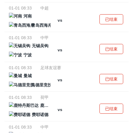
01-01 08:33
中超
河南
已结束
vs
青岛西海岸
01-01 08:33
中甲
无锡吴钩
已结束
vs
宁波
01-01 08:33
足球友谊赛
曼城
已结束
vs
马德里竞技
01-01 08:33
荷甲
鹿特丹斯巴达
已结束
vs
费耶诺德
01-01 08:33
中甲