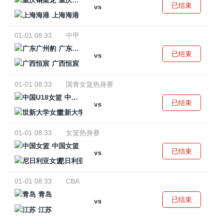
重庆铜梁龙
已结束
vs
上海海港
01-01 08:33
中甲
广东广州豹
已结束
vs
广西恒宸
01-01 08:33
国青女篮热身赛
中国U18女篮
已结束
vs
世新大学女篮
01-01 08:33
女篮热身赛
中国女篮
已结束
vs
尼日利亚女篮
01-01 08:33
CBA
青岛
已结束
vs
江苏