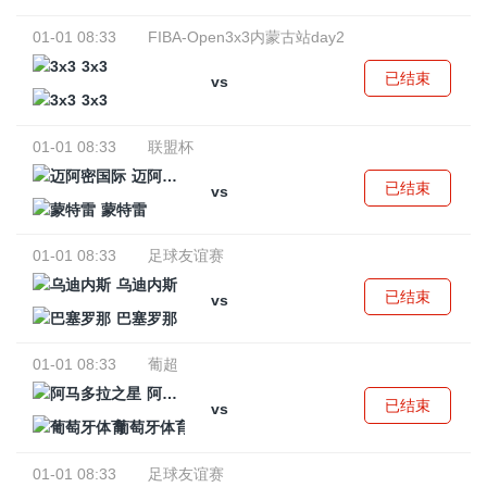
01-01 08:33
FIBA-Open3x3内蒙古站day2
3x3
已结束
vs
3x3
01-01 08:33
联盟杯
迈阿密国际
已结束
vs
蒙特雷
01-01 08:33
足球友谊赛
乌迪内斯
已结束
vs
巴塞罗那
01-01 08:33
葡超
阿马多拉之星
已结束
vs
葡萄牙体育
01-01 08:33
足球友谊赛