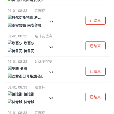
01-01 08:33
联赛杯
科尔切斯特联
已结束
vs
南安普顿
01-01 08:33
足球友谊赛
欧塞尔
已结束
vs
特鲁瓦
01-01 08:33
足球友谊赛
曼联
已结束
vs
巴黎圣日耳曼
01-01 08:33
联赛杯
德比郡
已结束
vs
林肯城
01-01 08:33
联赛杯