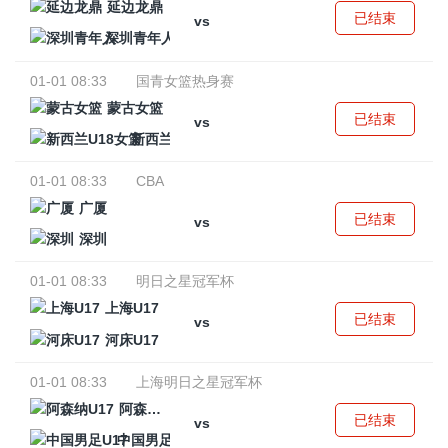
延边龙鼎
已结束
vs
深圳青年人
01-01 08:33
国青女篮热身赛
蒙古女篮
已结束
vs
新西兰U18女篮
01-01 08:33
CBA
广厦
已结束
vs
深圳
01-01 08:33
明日之星冠军杯
上海U17
已结束
vs
河床U17
01-01 08:33
上海明日之星冠军杯
阿森纳U17
已结束
vs
中国男足U17