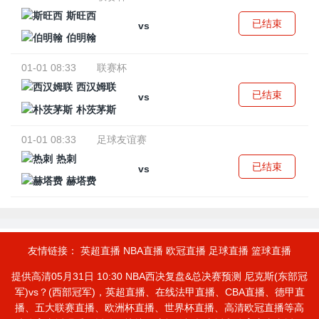
斯旺西
已结束
vs
伯明翰
01-01 08:33
联赛杯
西汉姆联
已结束
vs
朴茨茅斯
01-01 08:33
足球友谊赛
热刺
已结束
vs
赫塔费
友情链接：
英超直播
NBA直播
欧冠直播
足球直播
篮球直播
提供高清05月31日 10:30 NBA西决复盘&总决赛预测 尼克斯(东部冠
军)vs？(西部冠军)，英超直播、在线法甲直播、CBA直播、德甲直
播、五大联赛直播、欧洲杯直播、世界杯直播、高清欧冠直播等高