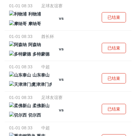
01-01 08:33
足球友谊赛
利物浦
已结束
vs
摩纳哥
01-01 08:33
酋长杯
阿森纳
已结束
vs
多特蒙德
01-01 08:33
中超
山东泰山
已结束
vs
天津津门虎
01-01 08:33
足球友谊赛
柔佛新山
已结束
vs
切尔西
01-01 08:33
中超