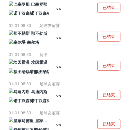
巴塞罗那
已结束
vs
诺丁汉森林
01-01 08:33
足球友谊赛
那不勒斯
已结束
vs
塞尔塔
01-01 08:33
荷甲
埃因霍温
已结束
vs
福图纳锡塔德
01-01 08:33
足球友谊赛
乌迪内斯
已结束
vs
诺丁汉森林
01-01 08:33
足球友谊赛
皇家马德里
已结束
vs
费伦茨瓦罗斯