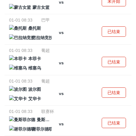
未开始
vs
蒙古女篮
01-01 08:33
巴甲
桑托斯
已结束
vs
巴拉纳竞技
01-01 08:33
葡超
本菲卡
已结束
vs
维塞乌
01-01 08:33
葡超
波尔图
已结束
vs
艾华卡
01-01 08:33
联赛杯
曼斯菲尔德
已结束
vs
谢菲尔德联