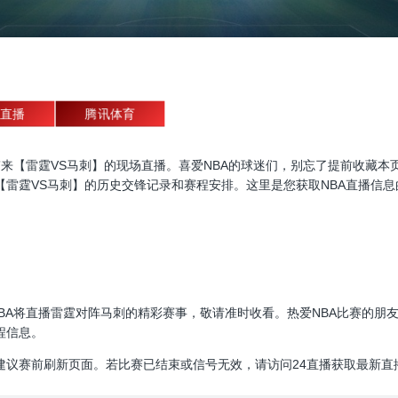
直播
腾讯体育
直播，为大家带来【雷霆VS马刺】的现场直播。喜爱NBA的球迷们，别忘了提前
【雷霆VS马刺】的历史交锋记录和赛程安排。这里是您获取NBA直播信
30:00，NBA将直播雷霆对阵马刺的精彩赛事，敬请准时收看。热爱NBA比
程信息。
建议赛前刷新页面。若比赛已结束或信号无效，请访问24直播获取最新直