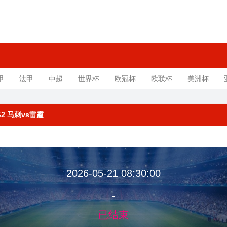
甲
法甲
中超
世界杯
欧冠杯
欧联杯
美洲杯
G2 马刺vs雷霆
2026-05-21 08:30:00
-
已结束