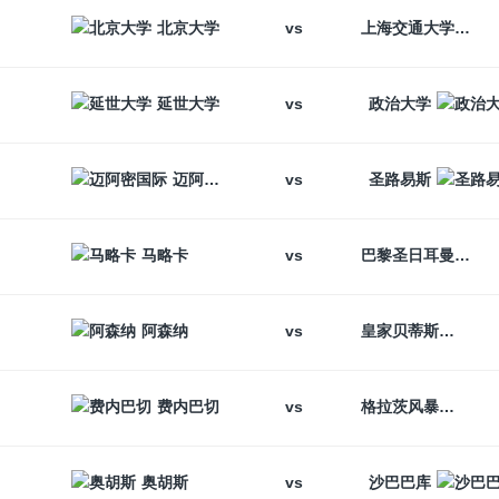
vs
北京大学
上海交通大学
vs
延世大学
政治大学
vs
迈阿密国际
圣路易斯
vs
马略卡
巴黎圣日耳曼
vs
阿森纳
皇家贝蒂斯
vs
费内巴切
格拉茨风暴
vs
奥胡斯
沙巴巴库