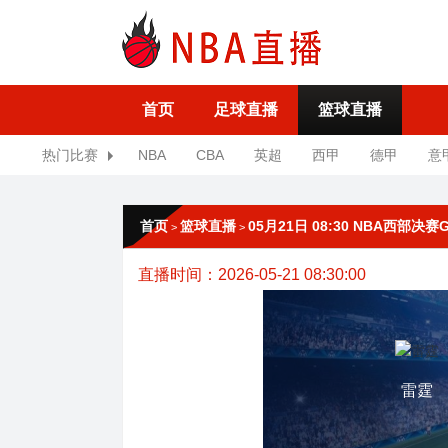
首页
足球直播
篮球直播
热门比赛
NBA
CBA
英超
西甲
德甲
意
首页
篮球直播
05月21日 08:30 NBA西部决赛
>
>
直播时间：2026-05-21 08:30:00
雷霆