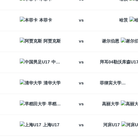
vs
本菲卡
哈茨
vs
阿贾克斯
谢尔伯恩
vs
中国男足U17
vs
清华大学
菲律宾大学
vs
早稻田大学
高丽大学
vs
上海U17
河床U17