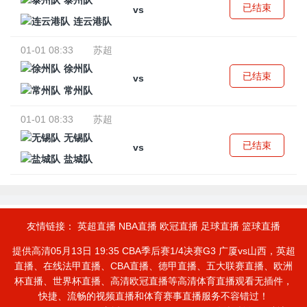
泰州队
已结束
vs
连云港队
01-01 08:33
苏超
徐州队
已结束
vs
常州队
01-01 08:33
苏超
无锡队
已结束
vs
盐城队
友情链接：
英超直播
NBA直播
欧冠直播
足球直播
篮球直播
提供高清05月13日 19:35 CBA季后赛1/4决赛G3 广厦vs山西，英超
直播、在线法甲直播、CBA直播、德甲直播、五大联赛直播、欧洲
杯直播、世界杯直播、高清欧冠直播等高清体育直播观看无插件，
快捷、流畅的视频直播和体育赛事直播服务不容错过！