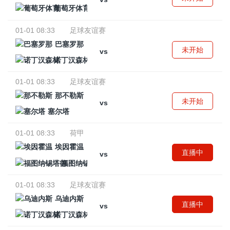
葡萄牙体育
01-01 08:33
足球友谊赛
巴塞罗那
未开始
vs
诺丁汉森林
01-01 08:33
足球友谊赛
那不勒斯
未开始
vs
塞尔塔
01-01 08:33
荷甲
埃因霍温
直播中
vs
福图纳锡塔德
01-01 08:33
足球友谊赛
乌迪内斯
直播中
vs
诺丁汉森林