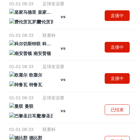
01-01 08:33
足球友谊赛
皇家马德里
直播中
vs
费伦茨瓦罗斯
01-01 08:33
联赛杯
科尔切斯特联
直播中
vs
南安普顿
01-01 08:33
足球友谊赛
欧塞尔
直播中
vs
特鲁瓦
01-01 08:33
足球友谊赛
曼联
已结束
vs
巴黎圣日耳曼
01-01 08:33
联赛杯
德比郡