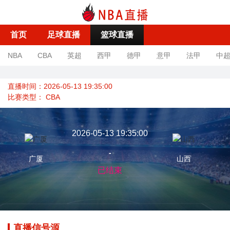
首页
足球直播
篮球直播
NBA
CBA
英超
西甲
德甲
意甲
法甲
中
直播时间：2026-05-13 19:35:00
比赛类型：
CBA
2026-05-13 19:35:00
-
广厦
山西
已结束
直播信号源