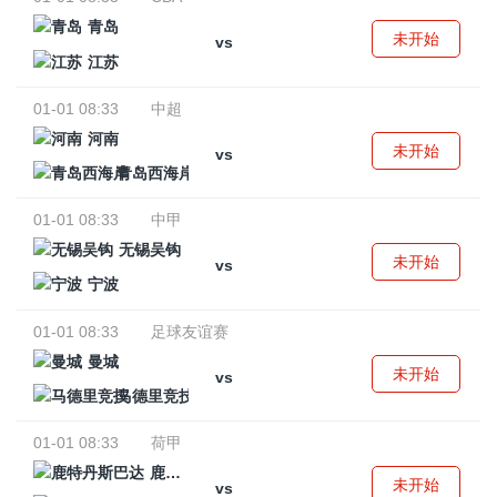
青岛
未开始
vs
江苏
01-01 08:33
中超
河南
未开始
vs
青岛西海岸
01-01 08:33
中甲
无锡吴钩
未开始
vs
宁波
01-01 08:33
足球友谊赛
曼城
未开始
vs
马德里竞技
01-01 08:33
荷甲
鹿特丹斯巴达
未开始
vs