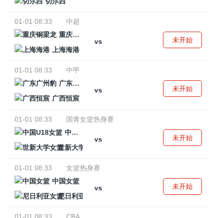
切尔西
01-01 08:33
中超
重庆铜梁龙
未开始
vs
上海海港
01-01 08:33
中甲
广东广州豹
未开始
vs
广西恒宸
01-01 08:33
国青女篮热身赛
中国U18女篮
未开始
vs
世新大学女篮
01-01 08:33
女篮热身赛
中国女篮
未开始
vs
尼日利亚女篮
01-01 08:33
CBA