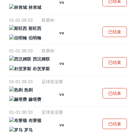
已结束
vs
林肯城
01-01 08:33
联赛杯
斯旺西
已结束
vs
伯明翰
01-01 08:33
联赛杯
西汉姆联
已结束
vs
朴茨茅斯
01-01 08:33
足球友谊赛
热刺
已结束
vs
赫塔费
01-01 08:33
足球友谊赛
布莱顿
已结束
vs
罗马