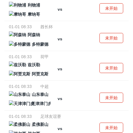
利物浦
未开始
vs
摩纳哥
01-01 08:33
酋长杯
阿森纳
未开始
vs
多特蒙德
01-01 08:33
荷甲
兹沃勒
未开始
vs
阿贾克斯
01-01 08:33
中超
山东泰山
未开始
vs
天津津门虎
01-01 08:33
足球友谊赛
柔佛新山
未开始
vs