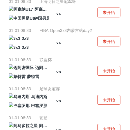
01-01 08:33
上海明日之星冠军杯
阿森纳U17
未开始
vs
中国男足U17
01-01 08:33
FIBA-Open3x3内蒙古站day2
3x3
未开始
vs
3x3
01-01 08:33
联盟杯
迈阿密国际
未开始
vs
蒙特雷
01-01 08:33
足球友谊赛
乌迪内斯
未开始
vs
巴塞罗那
01-01 08:33
葡超
阿马多拉之星
未开始
vs