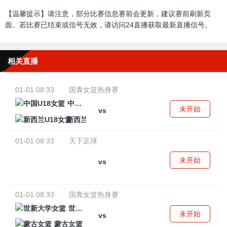
【温馨提示】请注意，部分比赛信息赛前会更新，建议赛前刷新页
面。若比赛已结束或信号无效，请访问24直播获取最新直播信号。
相关直播
01-01 08:33
国青女篮热身赛
中国U18女篮
未开始
vs
新西兰U18女篮
01-01 08:33
天下足球
未开始
vs
01-01 08:33
国青女篮热身赛
世新大学女篮
未开始
vs
蒙古女篮