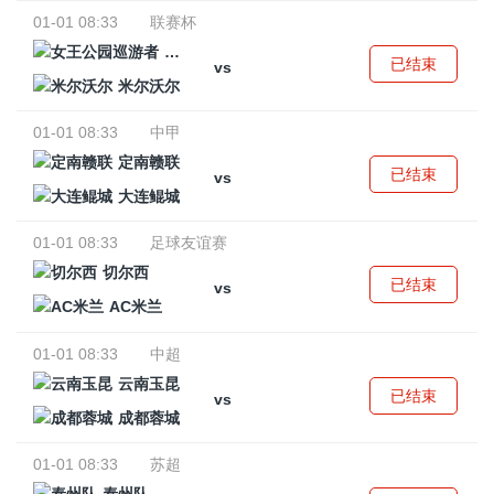
01-01 08:33
联赛杯
女王公园巡游者
已结束
vs
米尔沃尔
01-01 08:33
中甲
定南赣联
已结束
vs
大连鲲城
01-01 08:33
足球友谊赛
切尔西
已结束
vs
AC米兰
01-01 08:33
中超
云南玉昆
已结束
vs
成都蓉城
01-01 08:33
苏超