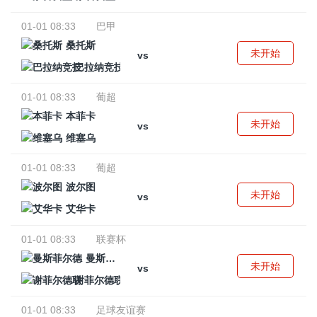
01-01 08:33
巴甲
桑托斯
未开始
vs
巴拉纳竞技
01-01 08:33
葡超
本菲卡
未开始
vs
维塞乌
01-01 08:33
葡超
波尔图
未开始
vs
艾华卡
01-01 08:33
联赛杯
曼斯菲尔德
未开始
vs
谢菲尔德联
01-01 08:33
足球友谊赛