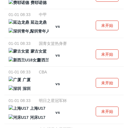
费耶诺德
01-01 08:33
中甲
延边龙鼎
未开始
vs
深圳青年人
01-01 08:33
国青女篮热身赛
蒙古女篮
未开始
vs
新西兰U18女篮
01-01 08:33
CBA
广厦
未开始
vs
深圳
01-01 08:33
明日之星冠军杯
上海U17
未开始
vs
河床U17