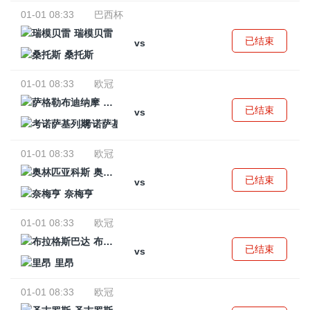
01-01 08:33
巴西杯
瑞模贝雷
已结束
vs
桑托斯
01-01 08:33
欧冠
萨格勒布迪纳摩
已结束
vs
考诺萨基列斯
01-01 08:33
欧冠
奥林匹亚科斯
已结束
vs
奈梅亨
01-01 08:33
欧冠
布拉格斯巴达
已结束
vs
里昂
01-01 08:33
欧冠