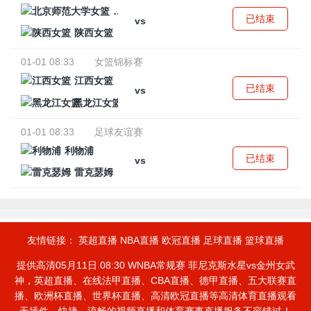
北京师范大学女篮
已结束
vs
陕西女篮
01-01 08:33
女篮锦标赛
江西女篮
已结束
vs
黑龙江女篮
01-01 08:33
足球友谊赛
利物浦
已结束
vs
雷克瑟姆
友情链接：
英超直播
NBA直播
欧冠直播
足球直播
篮球直播
提供高清05月11日 08:30 WNBA常规赛 菲尼克斯水星vs金州女武
神，英超直播、在线法甲直播、CBA直播、德甲直播、五大联赛直
播、欧洲杯直播、世界杯直播、高清欧冠直播等高清体育直播观看