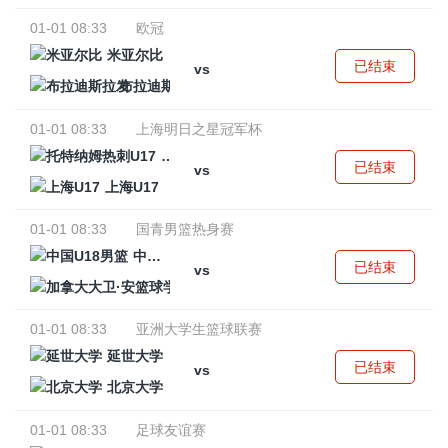
01-01 08:33
欧冠
米亚尔比
已结束
vs
布拉迪斯拉发
01-01 08:33
上海明日之星冠军杯
托特纳姆热刺U17
已结束
vs
上海U17
01-01 08:33
国青男篮热身赛
中国U18男篮
已结束
vs
加拿大大卫·安篮球学院
01-01 08:33
亚洲大学生篮球联赛
延世大学
已结束
vs
北京大学
01-01 08:33
足球友谊赛