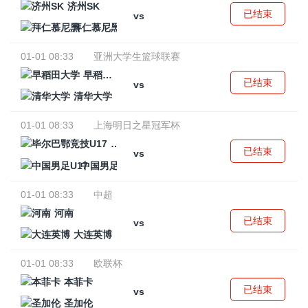
济州SK
已结束
vs
拜仁慕尼黑
01-01 08:33
亚洲大学生篮球联赛
早稻田大学
已结束
vs
清华大学
01-01 08:33
上海明日之星冠军杯
毕尔巴鄂竞技U17
已结束
vs
中国男足U17
01-01 08:33
中超
河南
已结束
vs
大连英博
01-01 08:33
欧联杯
本菲卡
已结束
vs
圣加伦