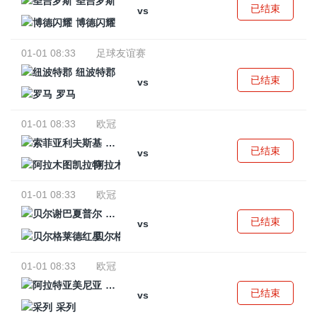
圣吉罗斯
已结束
vs
博德闪耀
01-01 08:33
足球友谊赛
纽波特郡
已结束
vs
罗马
01-01 08:33
欧冠
索菲亚利夫斯基
已结束
vs
阿拉木图凯拉特
01-01 08:33
欧冠
贝尔谢巴夏普尔
已结束
vs
贝尔格莱德红星
01-01 08:33
欧冠
阿拉特亚美尼亚
已结束
vs
采列