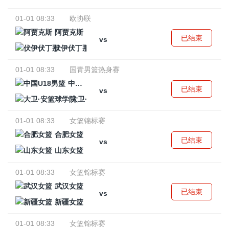
01-01 08:33
欧协联
阿贾克斯
已结束
vs
伏伊伏丁那
01-01 08:33
国青男篮热身赛
中国U18男篮
已结束
vs
大卫·安篮球学院
01-01 08:33
女篮锦标赛
合肥女篮
已结束
vs
山东女篮
01-01 08:33
女篮锦标赛
武汉女篮
已结束
vs
新疆女篮
01-01 08:33
女篮锦标赛