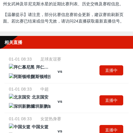
州女武神及菲尼克斯水星的近期比赛列表、历史交锋及赛程信息。
【温馨提示】请注意，部分比赛信息赛前会更新，建议赛前刷新页
面。若比赛已结束或信号无效，请访问24直播获取最新直播信号。
相关直播
01-01 08:33
足球友谊赛
拜仁慕尼黑
直播中
vs
阿斯顿维拉
01-01 08:33
中超
北京国安
直播中
vs
深圳新鹏城
01-01 08:33
女篮热身赛
中国女篮
直播中
vs