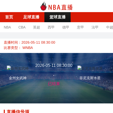
首页
足球直播
篮球直播
NBA
CBA
英超
西甲
德甲
意甲
法甲
中
直播时间：2026-05-11 08:30:00
比赛类型：
WNBA
2026-05-11 08:30:00
-
金州女武神
菲尼克斯水星
已结束
直播信号源