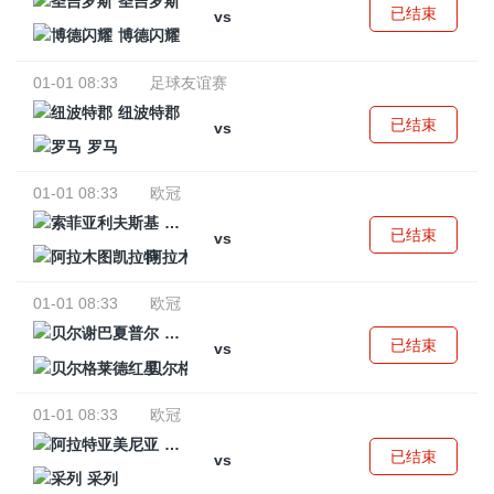
圣吉罗斯
已结束
vs
博德闪耀
01-01 08:33
足球友谊赛
纽波特郡
已结束
vs
罗马
01-01 08:33
欧冠
索菲亚利夫斯基
已结束
vs
阿拉木图凯拉特
01-01 08:33
欧冠
贝尔谢巴夏普尔
已结束
vs
贝尔格莱德红星
01-01 08:33
欧冠
阿拉特亚美尼亚
已结束
vs
采列