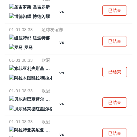
圣吉罗斯
已结束
vs
博德闪耀
01-01 08:33
足球友谊赛
纽波特郡
已结束
vs
罗马
01-01 08:33
欧冠
索菲亚利夫斯基
已结束
vs
阿拉木图凯拉特
01-01 08:33
欧冠
贝尔谢巴夏普尔
已结束
vs
贝尔格莱德红星
01-01 08:33
欧冠
阿拉特亚美尼亚
已结束
vs