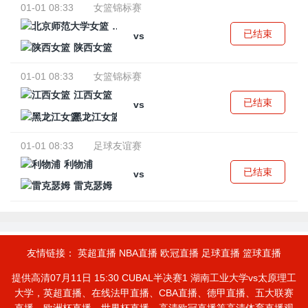
01-01 08:33
女篮锦标赛
北京师范大学女篮
已结束
vs
陕西女篮
01-01 08:33
女篮锦标赛
江西女篮
已结束
vs
黑龙江女篮
01-01 08:33
足球友谊赛
利物浦
已结束
vs
雷克瑟姆
友情链接：
英超直播
NBA直播
欧冠直播
足球直播
篮球直播
提供高清07月11日 15:30 CUBAL半决赛1 湖南工业大学vs太原理工
大学，英超直播、在线法甲直播、CBA直播、德甲直播、五大联赛