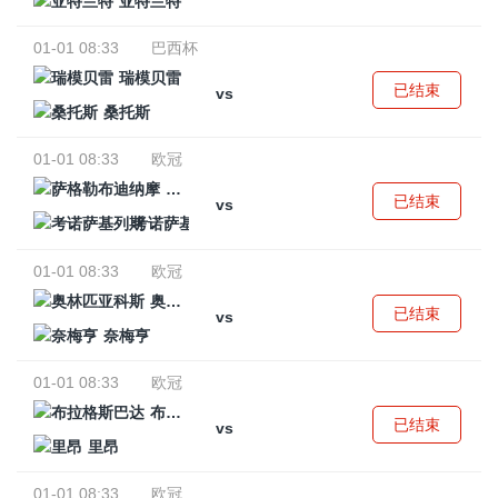
亚特兰特
01-01 08:33
巴西杯
瑞模贝雷
已结束
vs
桑托斯
01-01 08:33
欧冠
萨格勒布迪纳摩
已结束
vs
考诺萨基列斯
01-01 08:33
欧冠
奥林匹亚科斯
已结束
vs
奈梅亨
01-01 08:33
欧冠
布拉格斯巴达
已结束
vs
里昂
01-01 08:33
欧冠