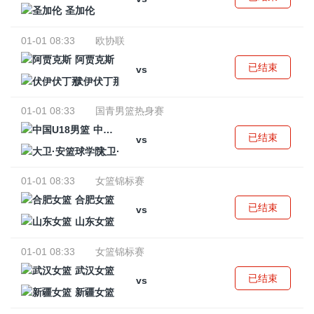
圣加伦
01-01 08:33
欧协联
阿贾克斯
已结束
vs
伏伊伏丁那
01-01 08:33
国青男篮热身赛
中国U18男篮
已结束
vs
大卫·安篮球学院
01-01 08:33
女篮锦标赛
合肥女篮
已结束
vs
山东女篮
01-01 08:33
女篮锦标赛
武汉女篮
已结束
vs
新疆女篮