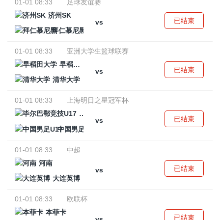
01-01 08:33
足球友谊赛
济州SK
已结束
vs
拜仁慕尼黑
01-01 08:33
亚洲大学生篮球联赛
早稻田大学
已结束
vs
清华大学
01-01 08:33
上海明日之星冠军杯
毕尔巴鄂竞技U17
已结束
vs
中国男足U17
01-01 08:33
中超
河南
已结束
vs
大连英博
01-01 08:33
欧联杯
本菲卡
已结束
vs