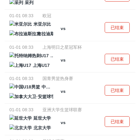
采列
01-01 08:33
欧冠
米亚尔比
已结束
vs
布拉迪斯拉发
01-01 08:33
上海明日之星冠军杯
托特纳姆热刺U17
已结束
vs
上海U17
01-01 08:33
国青男篮热身赛
中国U18男篮
已结束
vs
加拿大大卫·安篮球学院
01-01 08:33
亚洲大学生篮球联赛
延世大学
已结束
vs
北京大学