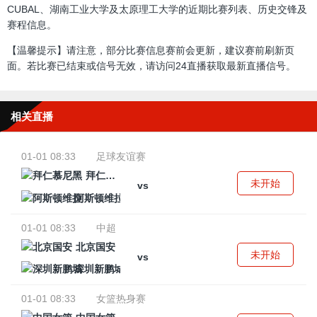
CUBAL、湖南工业大学及太原理工大学的近期比赛列表、历史交锋及
赛程信息。
【温馨提示】请注意，部分比赛信息赛前会更新，建议赛前刷新页
面。若比赛已结束或信号无效，请访问24直播获取最新直播信号。
相关直播
01-01 08:33
足球友谊赛
拜仁慕尼黑
未开始
vs
阿斯顿维拉
01-01 08:33
中超
北京国安
未开始
vs
深圳新鹏城
01-01 08:33
女篮热身赛