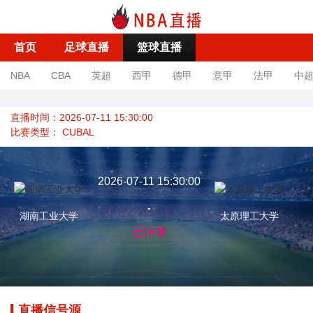
首页
足球直播
篮球直播
NBA
CBA
英超
西甲
德甲
意甲
法甲
中
直播时间：2026-07-11 15:30:00
比赛类型：
CUBAL
2026-07-11 15:30:00
-
湖南工业大学
太原理工大学
已结束
直播信号源