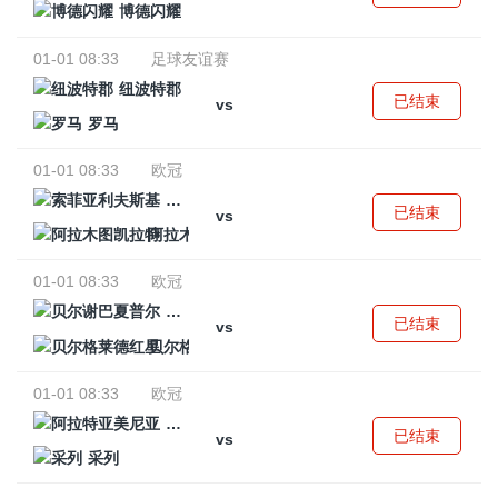
博德闪耀
01-01 08:33
足球友谊赛
纽波特郡
已结束
vs
罗马
01-01 08:33
欧冠
索菲亚利夫斯基
已结束
vs
阿拉木图凯拉特
01-01 08:33
欧冠
贝尔谢巴夏普尔
已结束
vs
贝尔格莱德红星
01-01 08:33
欧冠
阿拉特亚美尼亚
已结束
vs
采列