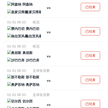
阿森纳
已结束
vs
皇家贝蒂斯
01-01 08:33
欧冠
费内巴切
已结束
vs
格拉茨风暴
01-01 08:33
欧冠
奥胡斯
已结束
vs
沙巴巴库
01-01 08:33
足球友谊赛
那不勒斯
已结束
vs
奥萨苏纳
01-01 08:33
足球友谊赛
切尔西
已结束
vs