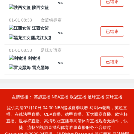
已结束
vs
陕西女篮
01-01 08:33
女篮锦标赛
江西女篮
已结束
vs
黑龙江女篮
01-01 08:33
足球友谊赛
利物浦
已结束
vs
雷克瑟姆
友情链接：
英超直播
NBA直播
欧冠直播
足球直播
篮球直播
提供高清07月10日 04:30 NBA赌城夏季联赛 马刺vs老鹰，英超直
播、在线法甲直播、CBA直播、德甲直播、五大联赛直播、欧洲杯
直播、世界杯直播、高清欧冠直播等高清体育直播观看无插件，快
捷、流畅的视频直播和体育赛事直播服务不容错过！