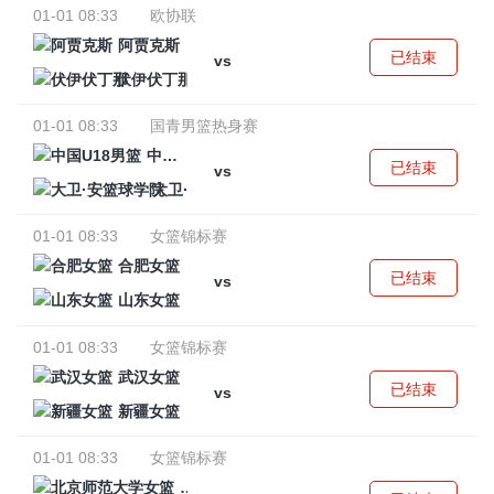
01-01 08:33
欧协联
阿贾克斯
已结束
vs
伏伊伏丁那
01-01 08:33
国青男篮热身赛
中国U18男篮
已结束
vs
大卫·安篮球学院
01-01 08:33
女篮锦标赛
合肥女篮
已结束
vs
山东女篮
01-01 08:33
女篮锦标赛
武汉女篮
已结束
vs
新疆女篮
01-01 08:33
女篮锦标赛
北京师范大学女篮