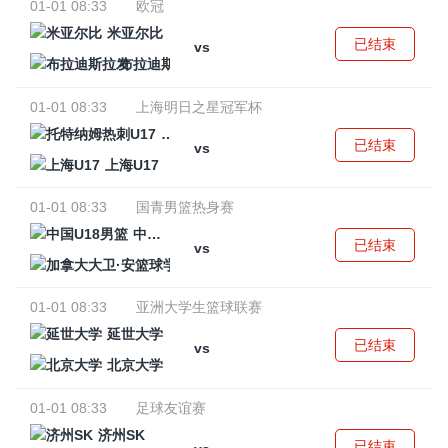
01-01 08:33
欧冠
米亚尔比
已结束
vs
布拉迪斯拉发
01-01 08:33
上海明日之星冠军杯
托特纳姆热刺U17
已结束
vs
上海U17
01-01 08:33
国青男篮热身赛
中国U18男篮
已结束
vs
加拿大大卫·安篮球学院
01-01 08:33
亚洲大学生篮球联赛
延世大学
已结束
vs
北京大学
01-01 08:33
足球友谊赛
济州SK
已结束