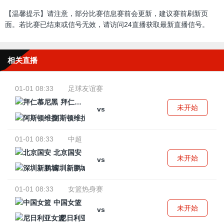
【温馨提示】请注意，部分比赛信息赛前会更新，建议赛前刷新页
面。若比赛已结束或信号无效，请访问24直播获取最新直播信号。
相关直播
01-01 08:33
足球友谊赛
拜仁慕尼黑
未开始
vs
阿斯顿维拉
01-01 08:33
中超
北京国安
未开始
vs
深圳新鹏城
01-01 08:33
女篮热身赛
中国女篮
未开始
vs
尼日利亚女篮