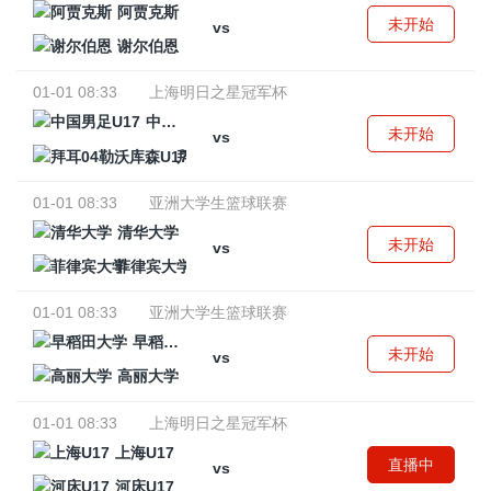
阿贾克斯
未开始
vs
谢尔伯恩
01-01 08:33
上海明日之星冠军杯
中国男足U17
未开始
vs
拜耳04勒沃库森U17
01-01 08:33
亚洲大学生篮球联赛
清华大学
未开始
vs
菲律宾大学
01-01 08:33
亚洲大学生篮球联赛
早稻田大学
未开始
vs
高丽大学
01-01 08:33
上海明日之星冠军杯
上海U17
直播中
vs
河床U17