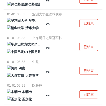
vs
拜仁慕尼黑
01-01 08:33
亚洲大学生篮球联赛
早稻田大学
已结束
vs
清华大学
01-01 08:33
上海明日之星冠军杯
毕尔巴鄂竞技U17
已结束
vs
中国男足U17
01-01 08:33
中超
河南
已结束
vs
大连英博
01-01 08:33
欧联杯
本菲卡
已结束
vs
圣加伦