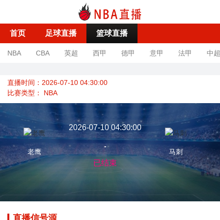
首页
足球直播
篮球直播
NBA
CBA
英超
西甲
德甲
意甲
法甲
中
直播时间：2026-07-10 04:30:00
比赛类型：
NBA
2026-07-10 04:30:00
-
老鹰
马刺
已结束
直播信号源