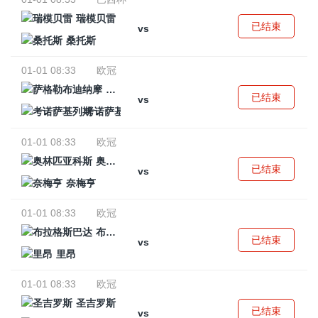
瑞模贝雷
已结束
vs
桑托斯
01-01 08:33
欧冠
萨格勒布迪纳摩
已结束
vs
考诺萨基列斯
01-01 08:33
欧冠
奥林匹亚科斯
已结束
vs
奈梅亨
01-01 08:33
欧冠
布拉格斯巴达
已结束
vs
里昂
01-01 08:33
欧冠
圣吉罗斯
已结束
vs