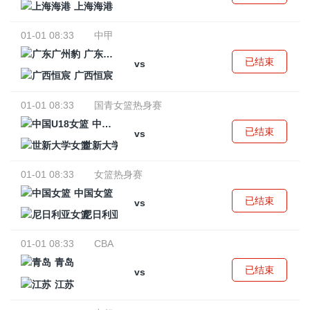
上海海港
01-01 08:33
中甲
广东广州豹
已结束
vs
广西恒宸
01-01 08:33
国青女篮热身赛
中国U18女篮
已结束
vs
世新大学女篮
01-01 08:33
女篮热身赛
中国女篮
已结束
vs
尼日利亚女篮
01-01 08:33
CBA
青岛
已结束
vs
江苏