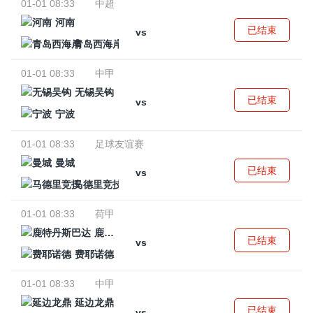
01-01 08:33
中超
河南
已结束
vs
青岛西海岸
01-01 08:33
中甲
无锡吴钩
已结束
vs
宁波
01-01 08:33
足球友谊赛
曼城
已结束
vs
马德里竞技
01-01 08:33
荷甲
鹿特丹斯巴达
已结束
vs
费耶诺德
01-01 08:33
中甲
延边龙鼎
已结束
vs