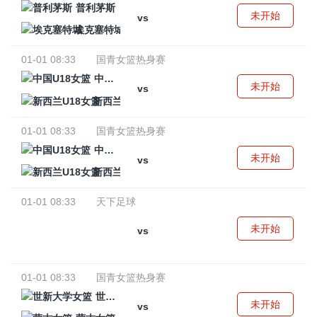
普利茅斯
未开始
vs
埃克塞特城
01-01 08:33
国青女篮热身赛
中国U18女篮
未开始
vs
新西兰U18女篮
01-01 08:33
国青女篮热身赛
中国U18女篮
未开始
vs
新西兰U18女篮
01-01 08:33
天下足球
未开始
vs
01-01 08:33
国青女篮热身赛
世新大学女篮
未开始
vs