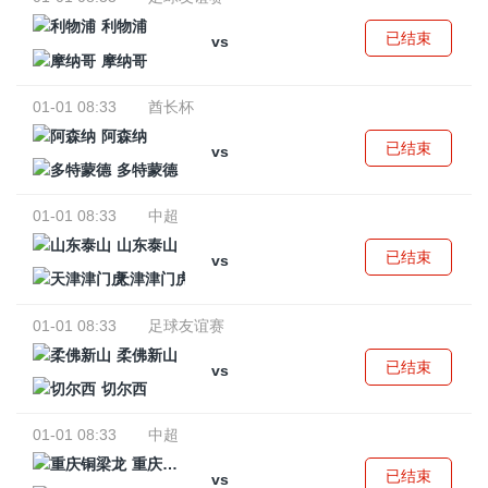
利物浦
已结束
vs
摩纳哥
01-01 08:33
酋长杯
阿森纳
已结束
vs
多特蒙德
01-01 08:33
中超
山东泰山
已结束
vs
天津津门虎
01-01 08:33
足球友谊赛
柔佛新山
已结束
vs
切尔西
01-01 08:33
中超
重庆铜梁龙
已结束
vs