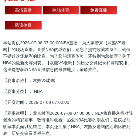
高清直播
咪咕体育
免费直播
腾讯体育
本站提供2026-07-08 07:00:00NBA直播，为大家带来【灰熊VS老
鹰】的现场直播。喜爱NBA的球迷们，别忘了提前收藏本页面，确保
不错过这场精彩的比赛。为了您的观赛体验，还特别为您整理了关于
NBA的最新比赛列表、【灰熊VS老鹰】的历史交锋记录和赛程安排。
这里是您获取NBA直播信息的最佳地点，敬请关注。
【赛事名称】：灰熊VS老鹰
【赛事分类】： NBA
【开赛时间：2026-07-08 07:00:00
【赛事说明】：北京时间2026-07-08 07:00:00，NBA将直播灰熊对阵
老鹰的精彩赛事，敬请准时收看。热爱NBA比赛的朋友们，建议提前
收藏本页面以免错过。本页还汇集了NBA、灰熊及老鹰的近期比赛列
表、历史交锋及赛程信息。