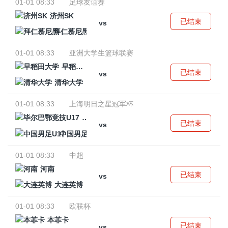
01-01 08:33
足球友谊赛
济州SK
已结束
vs
拜仁慕尼黑
01-01 08:33
亚洲大学生篮球联赛
早稻田大学
已结束
vs
清华大学
01-01 08:33
上海明日之星冠军杯
毕尔巴鄂竞技U17
已结束
vs
中国男足U17
01-01 08:33
中超
河南
已结束
vs
大连英博
01-01 08:33
欧联杯
本菲卡
已结束
vs