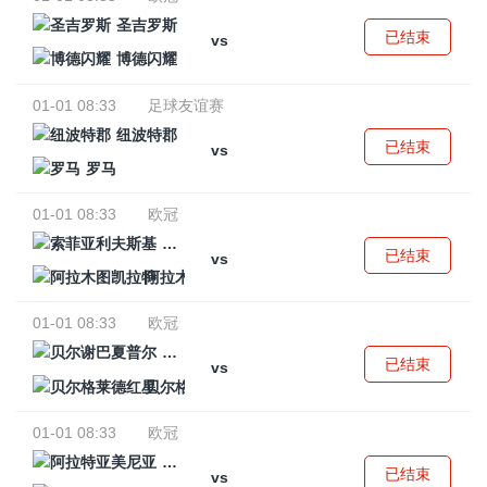
圣吉罗斯
已结束
vs
博德闪耀
01-01 08:33
足球友谊赛
纽波特郡
已结束
vs
罗马
01-01 08:33
欧冠
索菲亚利夫斯基
已结束
vs
阿拉木图凯拉特
01-01 08:33
欧冠
贝尔谢巴夏普尔
已结束
vs
贝尔格莱德红星
01-01 08:33
欧冠
阿拉特亚美尼亚
已结束
vs