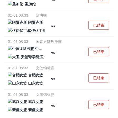
圣加伦
01-01 08:33
欧协联
阿贾克斯
已结束
vs
伏伊伏丁那
01-01 08:33
国青男篮热身赛
中国U18男篮
已结束
vs
大卫·安篮球学院
01-01 08:33
女篮锦标赛
合肥女篮
已结束
vs
山东女篮
01-01 08:33
女篮锦标赛
武汉女篮
已结束
vs
新疆女篮