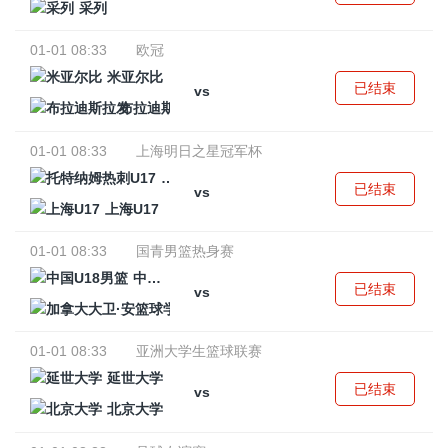
采列
01-01 08:33
欧冠
米亚尔比
已结束
vs
布拉迪斯拉发
01-01 08:33
上海明日之星冠军杯
托特纳姆热刺U17
已结束
vs
上海U17
01-01 08:33
国青男篮热身赛
中国U18男篮
已结束
vs
加拿大大卫·安篮球学院
01-01 08:33
亚洲大学生篮球联赛
延世大学
已结束
vs
北京大学