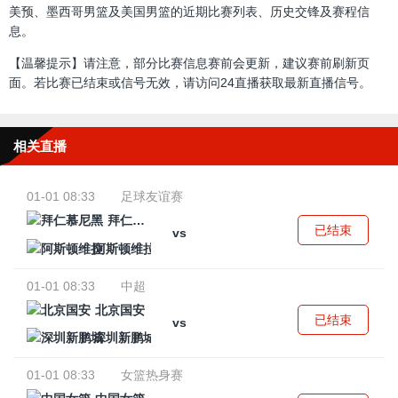
美预、墨西哥男篮及美国男篮的近期比赛列表、历史交锋及赛程信
息。
【温馨提示】请注意，部分比赛信息赛前会更新，建议赛前刷新页
面。若比赛已结束或信号无效，请访问24直播获取最新直播信号。
相关直播
01-01 08:33
足球友谊赛
拜仁慕尼黑
已结束
vs
阿斯顿维拉
01-01 08:33
中超
北京国安
已结束
vs
深圳新鹏城
01-01 08:33
女篮热身赛