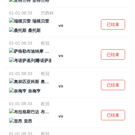
亚特兰特
01-01 08:33
巴西杯
瑞模贝雷
已结束
vs
桑托斯
01-01 08:33
欧冠
萨格勒布迪纳摩
已结束
vs
考诺萨基列斯
01-01 08:33
欧冠
奥林匹亚科斯
已结束
vs
奈梅亨
01-01 08:33
欧冠
布拉格斯巴达
已结束
vs
里昂
01-01 08:33
欧冠