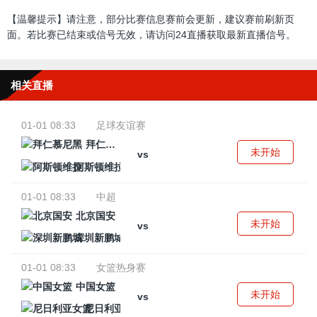
【温馨提示】请注意，部分比赛信息赛前会更新，建议赛前刷新页
面。若比赛已结束或信号无效，请访问24直播获取最新直播信号。
相关直播
01-01 08:33
足球友谊赛
拜仁慕尼黑
未开始
vs
阿斯顿维拉
01-01 08:33
中超
北京国安
未开始
vs
深圳新鹏城
01-01 08:33
女篮热身赛
中国女篮
未开始
vs
尼日利亚女篮