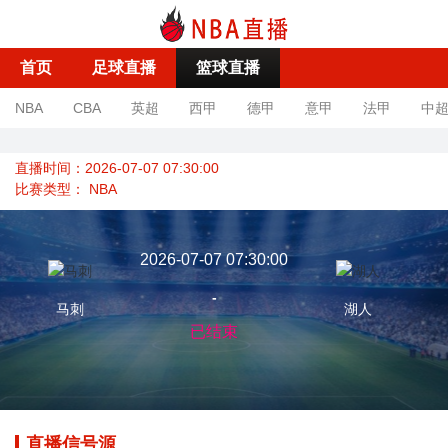
首页
足球直播
篮球直播
NBA
CBA
英超
西甲
德甲
意甲
法甲
中
直播时间：2026-07-07 07:30:00
比赛类型：
NBA
2026-07-07 07:30:00
-
马刺
湖人
已结束
直播信号源