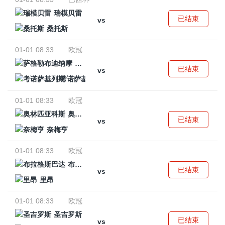
瑞模贝雷
已结束
vs
桑托斯
01-01 08:33
欧冠
萨格勒布迪纳摩
已结束
vs
考诺萨基列斯
01-01 08:33
欧冠
奥林匹亚科斯
已结束
vs
奈梅亨
01-01 08:33
欧冠
布拉格斯巴达
已结束
vs
里昂
01-01 08:33
欧冠
圣吉罗斯
已结束
vs