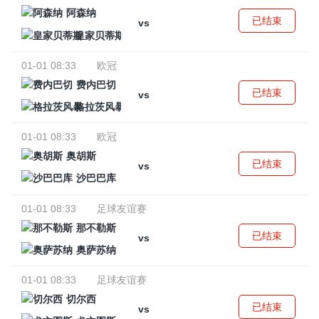
阿森纳
已结束
vs
皇家贝蒂斯
01-01 08:33
欧冠
费内巴切
已结束
vs
格拉茨风暴
01-01 08:33
欧冠
奥胡斯
已结束
vs
沙巴巴库
01-01 08:33
足球友谊赛
那不勒斯
已结束
vs
奥萨苏纳
01-01 08:33
足球友谊赛
切尔西
已结束
vs