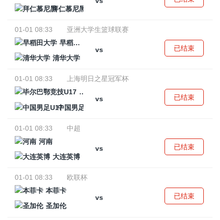
vs
拜仁慕尼黑
01-01 08:33
亚洲大学生篮球联赛
早稻田大学
已结束
vs
清华大学
01-01 08:33
上海明日之星冠军杯
毕尔巴鄂竞技U17
已结束
vs
中国男足U17
01-01 08:33
中超
河南
已结束
vs
大连英博
01-01 08:33
欧联杯
本菲卡
已结束
vs
圣加伦