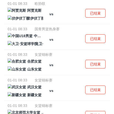
01-01 08:33
欧协联
阿贾克斯
已结束
vs
伏伊伏丁那
01-01 08:33
国青男篮热身赛
中国U18男篮
已结束
vs
大卫·安篮球学院
01-01 08:33
女篮锦标赛
合肥女篮
已结束
vs
山东女篮
01-01 08:33
女篮锦标赛
武汉女篮
已结束
vs
新疆女篮
01-01 08:33
女篮锦标赛
北京师范大学女篮