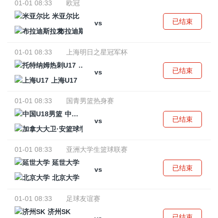
01-01 08:33
欧冠
米亚尔比
已结束
vs
布拉迪斯拉发
01-01 08:33
上海明日之星冠军杯
托特纳姆热刺U17
已结束
vs
上海U17
01-01 08:33
国青男篮热身赛
中国U18男篮
已结束
vs
加拿大大卫·安篮球学院
01-01 08:33
亚洲大学生篮球联赛
延世大学
已结束
vs
北京大学
01-01 08:33
足球友谊赛
济州SK
已结束