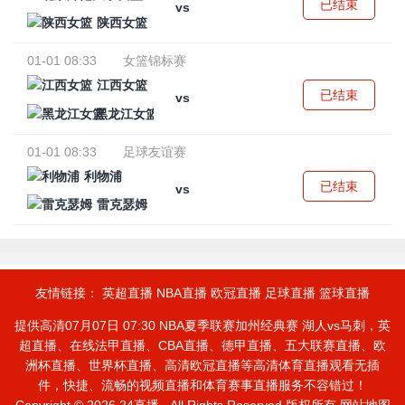
已结束
vs
陕西女篮
01-01 08:33
女篮锦标赛
江西女篮
已结束
vs
黑龙江女篮
01-01 08:33
足球友谊赛
利物浦
已结束
vs
雷克瑟姆
友情链接：
英超直播
NBA直播
欧冠直播
足球直播
篮球直播
提供高清07月07日 07:30 NBA夏季联赛加州经典赛 湖人vs马刺，英
超直播、在线法甲直播、CBA直播、德甲直播、五大联赛直播、欧
洲杯直播、世界杯直播、高清欧冠直播等高清体育直播观看无插
件，快捷、流畅的视频直播和体育赛事直播服务不容错过！