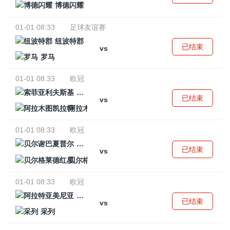
博德闪耀
01-01 08:33
足球友谊赛
纽波特郡
已结束
vs
罗马
01-01 08:33
欧冠
索菲亚利夫斯基
已结束
vs
阿拉木图凯拉特
01-01 08:33
欧冠
贝尔谢巴夏普尔
已结束
vs
贝尔格莱德红星
01-01 08:33
欧冠
阿拉特亚美尼亚
已结束
vs
采列