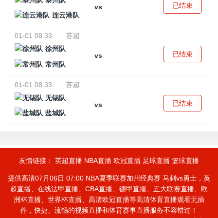
泰州队
已结束
vs
连云港队
01-01 08:33
苏超
徐州队
已结束
vs
常州队
01-01 08:33
苏超
无锡队
已结束
vs
盐城队
友情链接：
英超直播
NBA直播
欧冠直播
足球直播
篮球直播
提供高清07月06日 07:00 NBA夏季联赛加州经典赛 马刺vs勇士，英
超直播、在线法甲直播、CBA直播、德甲直播、五大联赛直播、欧
洲杯直播、世界杯直播、高清欧冠直播等高清体育直播观看无插
件，快捷、流畅的视频直播和体育赛事直播服务不容错过！