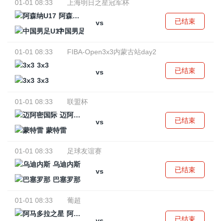
01-01 08:33
上海明日之星冠军杯
阿森纳U17
已结束
vs
中国男足U17
01-01 08:33
FIBA-Open3x3内蒙古站day2
3x3
已结束
vs
3x3
01-01 08:33
联盟杯
迈阿密国际
已结束
vs
蒙特雷
01-01 08:33
足球友谊赛
乌迪内斯
已结束
vs
巴塞罗那
01-01 08:33
葡超
阿马多拉之星
已结束
vs