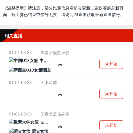
【温馨提示】请注意，部分比赛信息赛前会更新，建议赛前刷新页
面。若比赛已结束或信号无效，请访问24直播获取最新直播信号。
相关直播
01-01 08:33
国青女篮热身赛
中国U18女篮
未开始
vs
新西兰U18女篮
01-01 08:33
天下足球
未开始
vs
01-01 08:33
国青女篮热身赛
世新大学女篮
未开始
vs
蒙古女篮