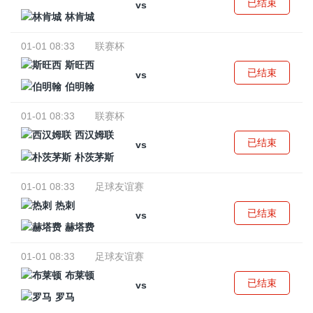
已结束
vs
林肯城
01-01 08:33
联赛杯
斯旺西
已结束
vs
伯明翰
01-01 08:33
联赛杯
西汉姆联
已结束
vs
朴茨茅斯
01-01 08:33
足球友谊赛
热刺
已结束
vs
赫塔费
01-01 08:33
足球友谊赛
布莱顿
已结束
vs
罗马