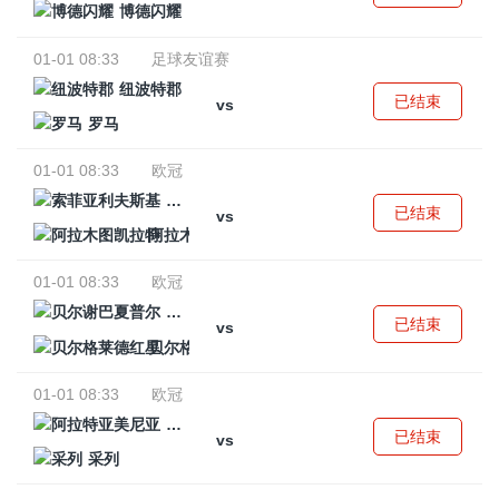
博德闪耀
01-01 08:33
足球友谊赛
纽波特郡
已结束
vs
罗马
01-01 08:33
欧冠
索菲亚利夫斯基
已结束
vs
阿拉木图凯拉特
01-01 08:33
欧冠
贝尔谢巴夏普尔
已结束
vs
贝尔格莱德红星
01-01 08:33
欧冠
阿拉特亚美尼亚
已结束
vs
采列