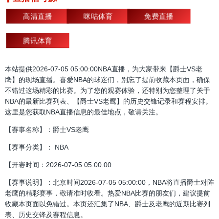
高清直播
咪咕体育
免费直播
腾讯体育
本站提供2026-07-05 05:00:00NBA直播，为大家带来【爵士VS老
鹰】的现场直播。喜爱NBA的球迷们，别忘了提前收藏本页面，确保
不错过这场精彩的比赛。为了您的观赛体验，还特别为您整理了关于
NBA的最新比赛列表、【爵士VS老鹰】的历史交锋记录和赛程安排。
这里是您获取NBA直播信息的最佳地点，敬请关注。
【赛事名称】：爵士VS老鹰
【赛事分类】： NBA
【开赛时间：2026-07-05 05:00:00
【赛事说明】：北京时间2026-07-05 05:00:00，NBA将直播爵士对阵
老鹰的精彩赛事，敬请准时收看。热爱NBA比赛的朋友们，建议提前
收藏本页面以免错过。本页还汇集了NBA、爵士及老鹰的近期比赛列
表、历史交锋及赛程信息。