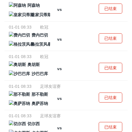
阿森纳
已结束
vs
皇家贝蒂斯
01-01 08:33
欧冠
费内巴切
已结束
vs
格拉茨风暴
01-01 08:33
欧冠
奥胡斯
已结束
vs
沙巴巴库
01-01 08:33
足球友谊赛
那不勒斯
已结束
vs
奥萨苏纳
01-01 08:33
足球友谊赛
切尔西
已结束
vs