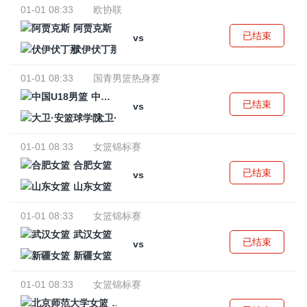
01-01 08:33
欧协联
阿贾克斯
已结束
vs
伏伊伏丁那
01-01 08:33
国青男篮热身赛
中国U18男篮
已结束
vs
大卫·安篮球学院
01-01 08:33
女篮锦标赛
合肥女篮
已结束
vs
山东女篮
01-01 08:33
女篮锦标赛
武汉女篮
已结束
vs
新疆女篮
01-01 08:33
女篮锦标赛
北京师范大学女篮