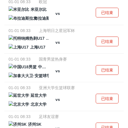
01-01 08:33
欧冠
米亚尔比
已结束
vs
布拉迪斯拉发
01-01 08:33
上海明日之星冠军杯
托特纳姆热刺U17
已结束
vs
上海U17
01-01 08:33
国青男篮热身赛
中国U18男篮
已结束
vs
加拿大大卫·安篮球学院
01-01 08:33
亚洲大学生篮球联赛
延世大学
已结束
vs
北京大学
01-01 08:33
足球友谊赛
济州SK
已结束