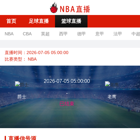
首页
足球直播
篮球直播
NBA
CBA
英超
西甲
德甲
意甲
法甲
中
直播时间：2026-07-05 05:00:00
比赛类型：
NBA
2026-07-05 05:00:00
-
爵士
老鹰
已结束
直播信号源