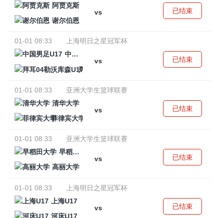
阿贾克斯
已结束
vs
谢尔伯恩
01-01 08:33
上海明日之星冠军杯
中国男足U17
已结束
vs
拜耳04勒沃库森U17
01-01 08:33
亚洲大学生篮球联赛
清华大学
已结束
vs
菲律宾大学
01-01 08:33
亚洲大学生篮球联赛
早稻田大学
已结束
vs
高丽大学
01-01 08:33
上海明日之星冠军杯
上海U17
已结束
vs
河床U17