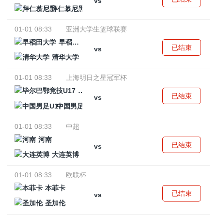
vs
拜仁慕尼黑
01-01 08:33
亚洲大学生篮球联赛
早稻田大学
已结束
vs
清华大学
01-01 08:33
上海明日之星冠军杯
毕尔巴鄂竞技U17
已结束
vs
中国男足U17
01-01 08:33
中超
河南
已结束
vs
大连英博
01-01 08:33
欧联杯
本菲卡
已结束
vs
圣加伦