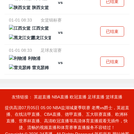
已结束
vs
陕西女篮
01-01 08:33
女篮锦标赛
江西女篮
已结束
vs
黑龙江女篮
01-01 08:33
足球友谊赛
利物浦
已结束
vs
雷克瑟姆
友情链接：
英超直播
NBA直播
欧冠直播
足球直播
篮球直播
提供高清07月05日 05:00 NBA盐湖城夏季联赛 老鹰vs爵士，英超直
播、在线法甲直播、CBA直播、德甲直播、五大联赛直播、欧洲杯
直播、世界杯直播、高清欧冠直播等高清体育直播观看无插件，快
捷、流畅的视频直播和体育赛事直播服务不容错过！