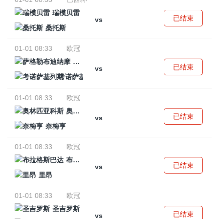
瑞模贝雷
已结束
vs
桑托斯
01-01 08:33
欧冠
萨格勒布迪纳摩
已结束
vs
考诺萨基列斯
01-01 08:33
欧冠
奥林匹亚科斯
已结束
vs
奈梅亨
01-01 08:33
欧冠
布拉格斯巴达
已结束
vs
里昂
01-01 08:33
欧冠
圣吉罗斯
已结束
vs