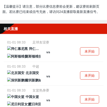
【温馨提示】请注意，部分比赛信息赛前会更新，建议赛前刷新页
面。若比赛已结束或信号无效，请访问24直播获取最新直播信号。
相关直播
01-01 08:33
足球友谊赛
拜仁慕尼黑
未开始
vs
阿斯顿维拉
01-01 08:33
中超
北京国安
未开始
vs
深圳新鹏城
01-01 08:33
女篮热身赛
中国女篮
未开始
vs
尼日利亚女篮