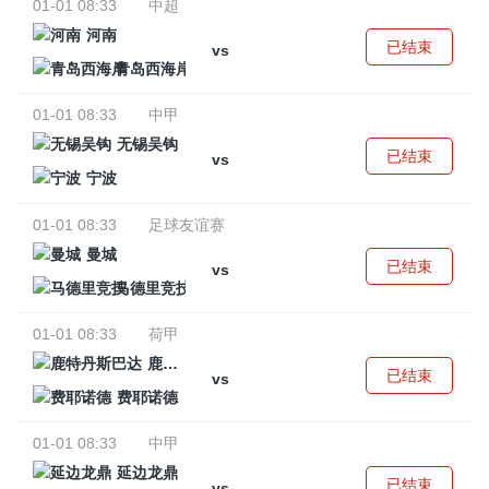
01-01 08:33
中超
河南
已结束
vs
青岛西海岸
01-01 08:33
中甲
无锡吴钩
已结束
vs
宁波
01-01 08:33
足球友谊赛
曼城
已结束
vs
马德里竞技
01-01 08:33
荷甲
鹿特丹斯巴达
已结束
vs
费耶诺德
01-01 08:33
中甲
延边龙鼎
已结束
vs