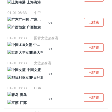
上海海港
01-01 08:33
中甲
广东广州豹
已结束
vs
广西恒宸
01-01 08:33
国青女篮热身赛
中国U18女篮
已结束
vs
世新大学女篮
01-01 08:33
女篮热身赛
中国女篮
已结束
vs
尼日利亚女篮
01-01 08:33
CBA
青岛
已结束
vs
江苏