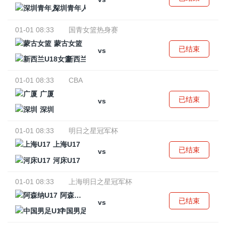
深圳青年人
01-01 08:33
国青女篮热身赛
蒙古女篮
已结束
vs
新西兰U18女篮
01-01 08:33
CBA
广厦
已结束
vs
深圳
01-01 08:33
明日之星冠军杯
上海U17
已结束
vs
河床U17
01-01 08:33
上海明日之星冠军杯
阿森纳U17
已结束
vs
中国男足U17