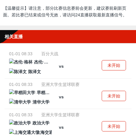
【温馨提示】请注意，部分比赛信息赛前会更新，建议赛前刷新页
面。若比赛已结束或信号无效，请访问24直播获取最新直播信号。
相关直播
01-01 08:33
百分大战
杰伦·格林
未开始
vs
陈泽文
01-01 08:33
亚洲大学生篮球联赛
早稻田大学
未开始
vs
清华大学
01-01 08:33
亚洲大学生篮球联赛
政治大学
未开始
vs
上海交通大学