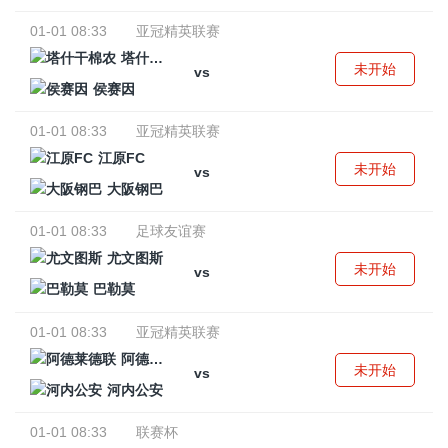
01-01 08:33
亚冠精英联赛
塔什干棉农
未开始
vs
侯赛因
01-01 08:33
亚冠精英联赛
江原FC
未开始
vs
大阪钢巴
01-01 08:33
足球友谊赛
尤文图斯
未开始
vs
巴勒莫
01-01 08:33
亚冠精英联赛
阿德莱德联
未开始
vs
河内公安
01-01 08:33
联赛杯