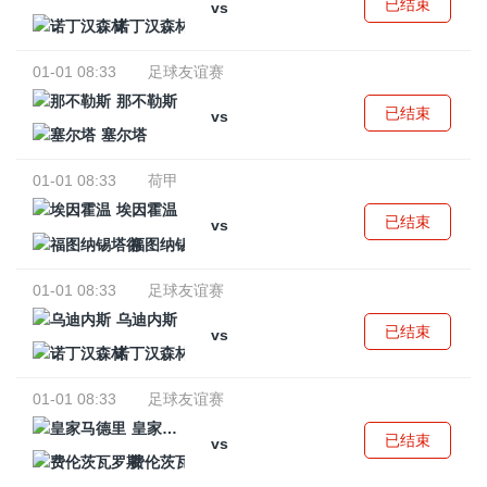
已结束
vs
诺丁汉森林
01-01 08:33
足球友谊赛
那不勒斯
已结束
vs
塞尔塔
01-01 08:33
荷甲
埃因霍温
已结束
vs
福图纳锡塔德
01-01 08:33
足球友谊赛
乌迪内斯
已结束
vs
诺丁汉森林
01-01 08:33
足球友谊赛
皇家马德里
已结束
vs
费伦茨瓦罗斯