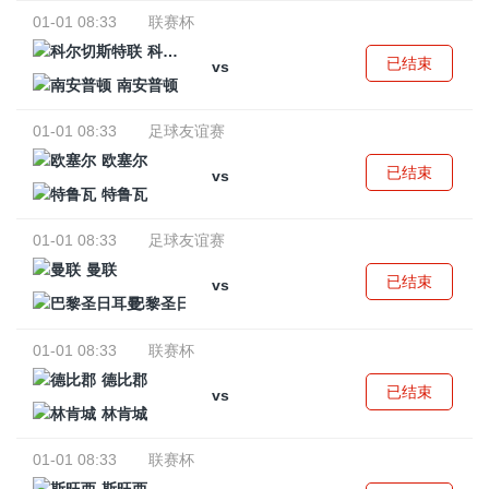
01-01 08:33
联赛杯
科尔切斯特联
已结束
vs
南安普顿
01-01 08:33
足球友谊赛
欧塞尔
已结束
vs
特鲁瓦
01-01 08:33
足球友谊赛
曼联
已结束
vs
巴黎圣日耳曼
01-01 08:33
联赛杯
德比郡
已结束
vs
林肯城
01-01 08:33
联赛杯