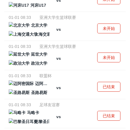
vs
河床U17
01-01 08:33
亚洲大学生篮球联赛
北京大学
未开始
vs
上海交通大学
01-01 08:33
亚洲大学生篮球联赛
延世大学
未开始
vs
政治大学
01-01 08:33
联盟杯
迈阿密国际
已结束
vs
圣路易斯
01-01 08:33
足球友谊赛
马略卡
已结束
vs
巴黎圣日耳曼