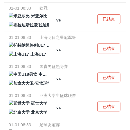
01-01 08:33
欧冠
米亚尔比
已结束
vs
布拉迪斯拉发
01-01 08:33
上海明日之星冠军杯
托特纳姆热刺U17
已结束
vs
上海U17
01-01 08:33
国青男篮热身赛
中国U18男篮
已结束
vs
加拿大大卫·安篮球学院
01-01 08:33
亚洲大学生篮球联赛
延世大学
已结束
vs
北京大学
01-01 08:33
足球友谊赛