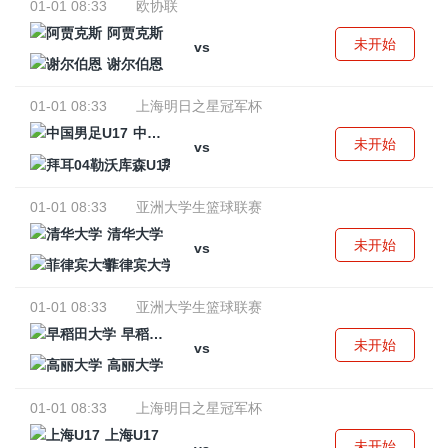
01-01 08:33
欧协联
阿贾克斯
未开始
vs
谢尔伯恩
01-01 08:33
上海明日之星冠军杯
中国男足U17
未开始
vs
拜耳04勒沃库森U17
01-01 08:33
亚洲大学生篮球联赛
清华大学
未开始
vs
菲律宾大学
01-01 08:33
亚洲大学生篮球联赛
早稻田大学
未开始
vs
高丽大学
01-01 08:33
上海明日之星冠军杯
上海U17
未开始