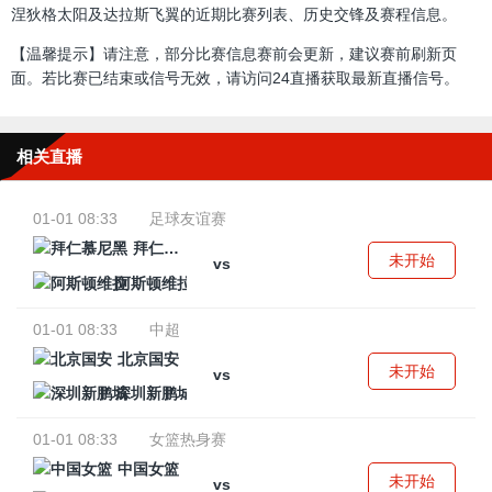
涅狄格太阳及达拉斯飞翼的近期比赛列表、历史交锋及赛程信息。
【温馨提示】请注意，部分比赛信息赛前会更新，建议赛前刷新页
面。若比赛已结束或信号无效，请访问24直播获取最新直播信号。
相关直播
01-01 08:33
足球友谊赛
拜仁慕尼黑
未开始
vs
阿斯顿维拉
01-01 08:33
中超
北京国安
未开始
vs
深圳新鹏城
01-01 08:33
女篮热身赛
中国女篮
未开始
vs