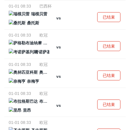
01-01 08:33
巴西杯
瑞模贝雷
已结束
vs
桑托斯
01-01 08:33
欧冠
萨格勒布迪纳摩
已结束
vs
考诺萨基列斯
01-01 08:33
欧冠
奥林匹亚科斯
已结束
vs
奈梅亨
01-01 08:33
欧冠
布拉格斯巴达
已结束
vs
里昂
01-01 08:33
欧冠