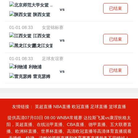
北京师范大学女篮
已结束
vs
陕西女篮
01-01 08:33
女篮锦标赛
江西女篮
已结束
vs
黑龙江女篮
01-01 08:33
足球友谊赛
利物浦
已结束
vs
雷克瑟姆
友情链接：
英超直播
NBA直播
欧冠直播
足球直播
篮球直播
提供高清07月03日 08:00 WNBA常规赛 达拉斯飞翼vs康涅狄格太
阳，英超直播、在线法甲直播、CBA直播、德甲直播、五大联赛直
播、欧洲杯直播、世界杯直播、高清欧冠直播等高清体育直播观看