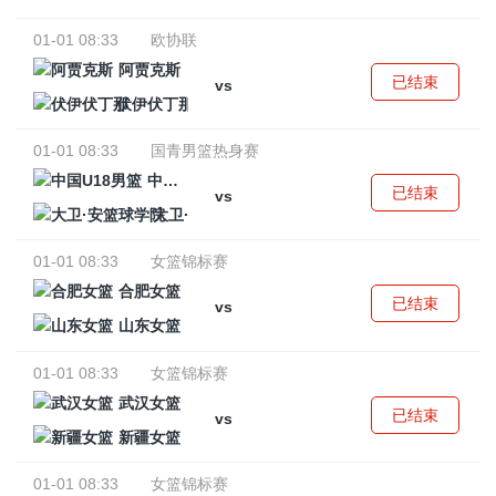
01-01 08:33
欧协联
阿贾克斯
已结束
vs
伏伊伏丁那
01-01 08:33
国青男篮热身赛
中国U18男篮
已结束
vs
大卫·安篮球学院
01-01 08:33
女篮锦标赛
合肥女篮
已结束
vs
山东女篮
01-01 08:33
女篮锦标赛
武汉女篮
已结束
vs
新疆女篮
01-01 08:33
女篮锦标赛