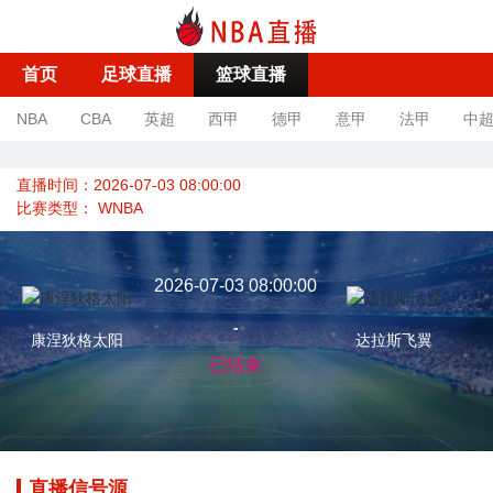
首页
足球直播
篮球直播
NBA
CBA
英超
西甲
德甲
意甲
法甲
中
直播时间：2026-07-03 08:00:00
比赛类型：
WNBA
2026-07-03 08:00:00
-
康涅狄格太阳
达拉斯飞翼
已结束
直播信号源