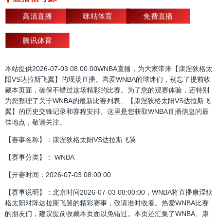
高清直播
咪咕体育
免费直播
腾讯体育
本站提供2026-07-03 08:00:00WNBA直播，为大家带来【康涅狄格太
阳VS达拉斯飞翼】的现场直播。喜爱WNBA的球迷们，别忘了提前收
藏本页面，确保不错过这场精彩的比赛。为了您的观赛体验，还特别
为您整理了关于WNBA的最新比赛列表、【康涅狄格太阳VS达拉斯飞
翼】的历史交锋记录和赛程安排。这里是您获取WNBA直播信息的最
佳地点，敬请关注。
【赛事名称】：康涅狄格太阳VS达拉斯飞翼
【赛事分类】： WNBA
【开赛时间：2026-07-03 08:00:00
【赛事说明】：北京时间2026-07-03 08:00:00，WNBA将直播康涅狄
格太阳对阵达拉斯飞翼的精彩赛事，敬请准时收看。热爱WNBA比赛
的朋友们，建议提前收藏本页面以免错过。本页还汇集了WNBA、康