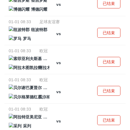
圣吉罗斯
已结束
vs
博德闪耀
01-01 08:33
足球友谊赛
纽波特郡
已结束
vs
罗马
01-01 08:33
欧冠
索菲亚利夫斯基
已结束
vs
阿拉木图凯拉特
01-01 08:33
欧冠
贝尔谢巴夏普尔
已结束
vs
贝尔格莱德红星
01-01 08:33
欧冠
阿拉特亚美尼亚
已结束
vs
采列