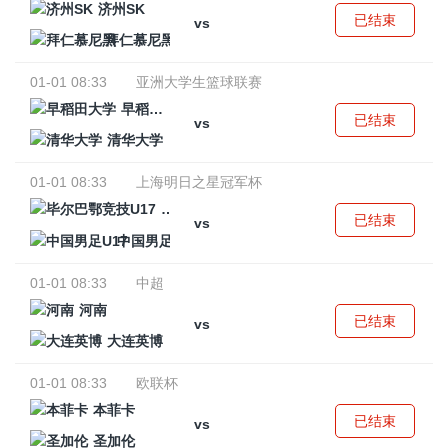
济州SK
已结束
vs
拜仁慕尼黑
01-01 08:33
亚洲大学生篮球联赛
早稻田大学
已结束
vs
清华大学
01-01 08:33
上海明日之星冠军杯
毕尔巴鄂竞技U17
已结束
vs
中国男足U17
01-01 08:33
中超
河南
已结束
vs
大连英博
01-01 08:33
欧联杯
本菲卡
已结束
vs
圣加伦