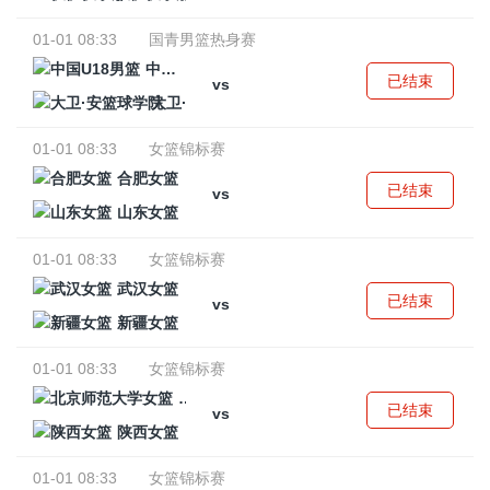
01-01 08:33
国青男篮热身赛
中国U18男篮
已结束
vs
大卫·安篮球学院
01-01 08:33
女篮锦标赛
合肥女篮
已结束
vs
山东女篮
01-01 08:33
女篮锦标赛
武汉女篮
已结束
vs
新疆女篮
01-01 08:33
女篮锦标赛
北京师范大学女篮
已结束
vs
陕西女篮
01-01 08:33
女篮锦标赛