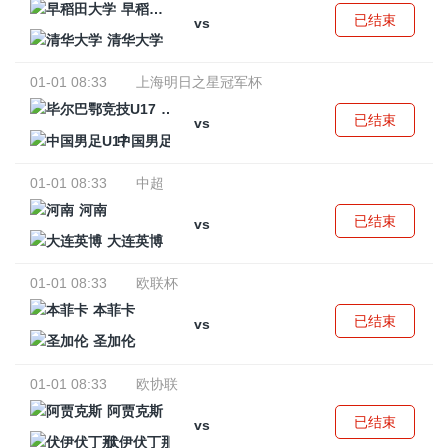
早稻田大学
已结束
vs
清华大学
01-01 08:33
上海明日之星冠军杯
毕尔巴鄂竞技U17
已结束
vs
中国男足U17
01-01 08:33
中超
河南
已结束
vs
大连英博
01-01 08:33
欧联杯
本菲卡
已结束
vs
圣加伦
01-01 08:33
欧协联
阿贾克斯
已结束
vs
伏伊伏丁那