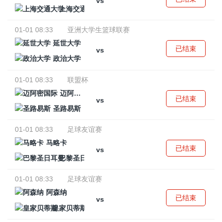
vs
上海交通大学
01-01 08:33
亚洲大学生篮球联赛
延世大学
已结束
vs
政治大学
01-01 08:33
联盟杯
迈阿密国际
已结束
vs
圣路易斯
01-01 08:33
足球友谊赛
马略卡
已结束
vs
巴黎圣日耳曼
01-01 08:33
足球友谊赛
阿森纳
已结束
vs
皇家贝蒂斯