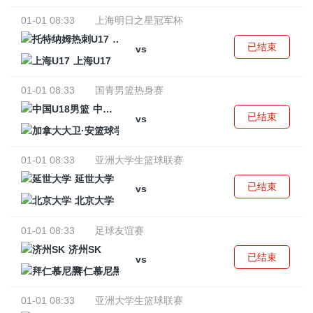
01-01 08:33
上海明日之星冠军杯
托特纳姆热刺U17
已结束
vs
上海U17
01-01 08:33
国青男篮热身赛
中国U18男篮
已结束
vs
加拿大大卫·安篮球学院
01-01 08:33
亚洲大学生篮球联赛
延世大学
已结束
vs
北京大学
01-01 08:33
足球友谊赛
济州SK
已结束
vs
拜仁慕尼黑
01-01 08:33
亚洲大学生篮球联赛