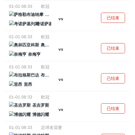
01-01 08:33
欧冠
萨格勒布迪纳摩
已结束
vs
考诺萨基列斯
01-01 08:33
欧冠
奥林匹亚科斯
已结束
vs
奈梅亨
01-01 08:33
欧冠
布拉格斯巴达
已结束
vs
里昂
01-01 08:33
欧冠
圣吉罗斯
已结束
vs
博德闪耀
01-01 08:33
足球友谊赛