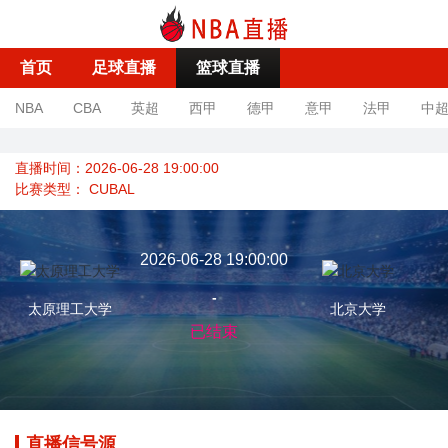
首页
足球直播
篮球直播
NBA
CBA
英超
西甲
德甲
意甲
法甲
中
直播时间：2026-06-28 19:00:00
比赛类型：
CUBAL
2026-06-28 19:00:00
-
太原理工大学
北京大学
已结束
直播信号源