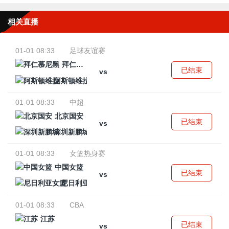
相关直播
01-01 08:33
足球友谊赛
拜仁慕尼黑
已结束
vs
阿斯顿维拉
01-01 08:33
中超
北京国安
已结束
vs
深圳新鹏城
01-01 08:33
女篮热身赛
中国女篮
已结束
vs
尼日利亚女篮
01-01 08:33
CBA
江苏
已结束
vs