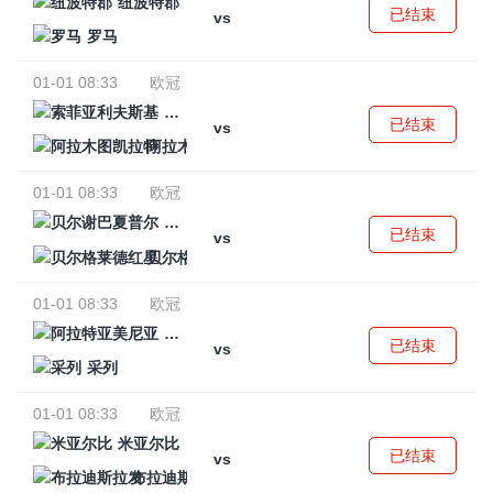
纽波特郡
已结束
vs
罗马
01-01 08:33
欧冠
索菲亚利夫斯基
已结束
vs
阿拉木图凯拉特
01-01 08:33
欧冠
贝尔谢巴夏普尔
已结束
vs
贝尔格莱德红星
01-01 08:33
欧冠
阿拉特亚美尼亚
已结束
vs
采列
01-01 08:33
欧冠
米亚尔比
已结束
vs
布拉迪斯拉发