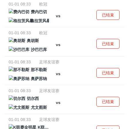
01-01 08:33
欧冠
费内巴切
已结束
vs
格拉茨风暴
01-01 08:33
欧冠
奥胡斯
已结束
vs
沙巴巴库
01-01 08:33
足球友谊赛
那不勒斯
已结束
vs
奥萨苏纳
01-01 08:33
足球友谊赛
切尔西
已结束
vs
尤文图斯
01-01 08:33
足球友谊赛
K联赛全明星