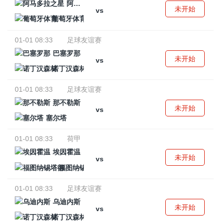
阿马多拉之星
未开始
vs
葡萄牙体育
01-01 08:33
足球友谊赛
巴塞罗那
未开始
vs
诺丁汉森林
01-01 08:33
足球友谊赛
那不勒斯
未开始
vs
塞尔塔
01-01 08:33
荷甲
埃因霍温
未开始
vs
福图纳锡塔德
01-01 08:33
足球友谊赛
乌迪内斯
未开始
vs
诺丁汉森林