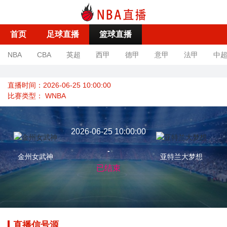
首页
足球直播
篮球直播
NBA
CBA
英超
西甲
德甲
意甲
法甲
中
直播时间：2026-06-25 10:00:00
比赛类型：
WNBA
2026-06-25 10:00:00
-
金州女武神
亚特兰大梦想
已结束
直播信号源