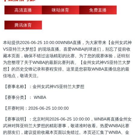
高清直播
咪咕体育
免费直播
腾讯体育
本站提供2026-06-25 10:00:00WNBA直播，为大家带来【金州女武神
VS亚特兰大梦想】的现场直播。喜爱WNBA的球迷们，别忘了提前收
藏本页面，确保不错过这场精彩的比赛。为了您的观赛体验，还特别
为您整理了关于WNBA的最新比赛列表、【金州女武神VS亚特兰大梦
想】的历史交锋记录和赛程安排。这里是您获取WNBA直播信息的最
佳地点，敬请关注。
【赛事名称】：金州女武神VS亚特兰大梦想
【赛事分类】： WNBA
【开赛时间：2026-06-25 10:00:00
【赛事说明】：北京时间2026-06-25 10:00:00，WNBA将直播金州女
武神对阵亚特兰大梦想的精彩赛事，敬请准时收看。热爱WNBA比赛
的朋友们，建议提前收藏本页面以免错过。本页还汇集了WNBA、金