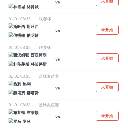
未开始
vs
林肯城
01-01 08:33
联赛杯
斯旺西
未开始
vs
伯明翰
01-01 08:33
联赛杯
西汉姆联
未开始
vs
朴茨茅斯
01-01 08:33
足球友谊赛
热刺
未开始
vs
赫塔费
01-01 08:33
足球友谊赛
布莱顿
未开始
vs
罗马