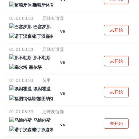
葡萄牙体育
01-01 08:33
足球友谊赛
巴塞罗那
未开始
vs
诺丁汉森林
01-01 08:33
足球友谊赛
那不勒斯
未开始
vs
塞尔塔
01-01 08:33
荷甲
埃因霍温
未开始
vs
福图纳锡塔德
01-01 08:33
足球友谊赛
乌迪内斯
未开始
vs
诺丁汉森林