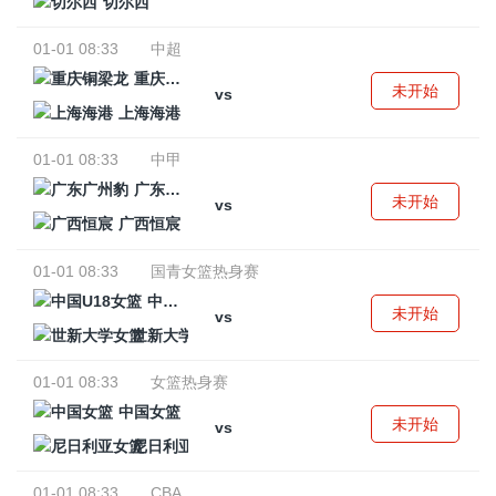
切尔西
01-01 08:33
中超
重庆铜梁龙
未开始
vs
上海海港
01-01 08:33
中甲
广东广州豹
未开始
vs
广西恒宸
01-01 08:33
国青女篮热身赛
中国U18女篮
未开始
vs
世新大学女篮
01-01 08:33
女篮热身赛
中国女篮
未开始
vs
尼日利亚女篮
01-01 08:33
CBA