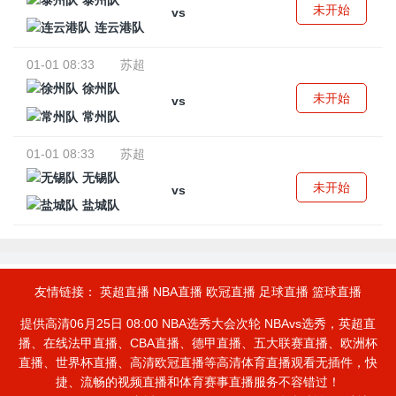
泰州队
未开始
vs
连云港队
01-01 08:33
苏超
徐州队
未开始
vs
常州队
01-01 08:33
苏超
无锡队
未开始
vs
盐城队
友情链接：
英超直播
NBA直播
欧冠直播
足球直播
篮球直播
提供高清06月25日 08:00 NBA选秀大会次轮 NBAvs选秀，英超直
播、在线法甲直播、CBA直播、德甲直播、五大联赛直播、欧洲杯
直播、世界杯直播、高清欧冠直播等高清体育直播观看无插件，快
捷、流畅的视频直播和体育赛事直播服务不容错过！