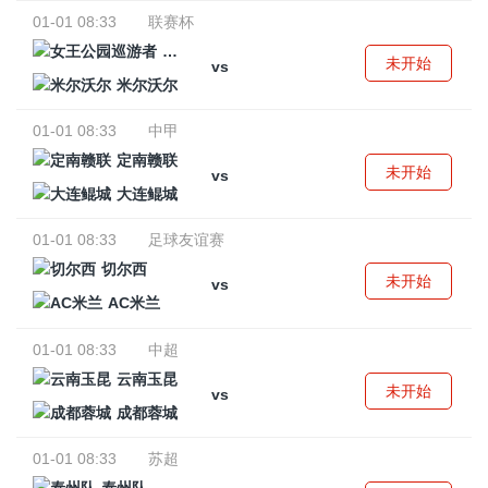
01-01 08:33
联赛杯
女王公园巡游者
未开始
vs
米尔沃尔
01-01 08:33
中甲
定南赣联
未开始
vs
大连鲲城
01-01 08:33
足球友谊赛
切尔西
未开始
vs
AC米兰
01-01 08:33
中超
云南玉昆
未开始
vs
成都蓉城
01-01 08:33
苏超