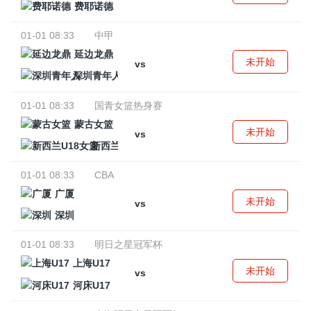
费耶诺德
01-01 08:33
中甲
延边龙鼎
未开始
vs
深圳青年人
01-01 08:33
国青女篮热身赛
蒙古女篮
未开始
vs
新西兰U18女篮
01-01 08:33
CBA
广厦
未开始
vs
深圳
01-01 08:33
明日之星冠军杯
上海U17
未开始
vs
河床U17