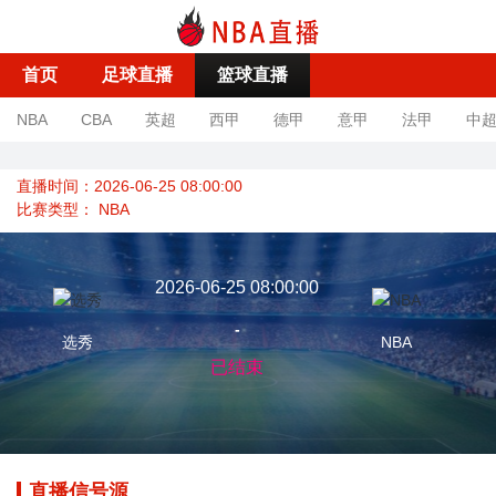
首页
足球直播
篮球直播
NBA
CBA
英超
西甲
德甲
意甲
法甲
中
直播时间：2026-06-25 08:00:00
比赛类型：
NBA
2026-06-25 08:00:00
-
选秀
NBA
已结束
直播信号源