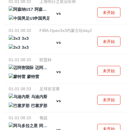
01-01 08:33
上海明日之星冠军杯
阿森纳U17
未开始
vs
中国男足U17
01-01 08:33
FIBA-Open3x3内蒙古站day2
3x3
未开始
vs
3x3
01-01 08:33
联盟杯
迈阿密国际
未开始
vs
蒙特雷
01-01 08:33
足球友谊赛
乌迪内斯
未开始
vs
巴塞罗那
01-01 08:33
葡超
阿马多拉之星
未开始
vs