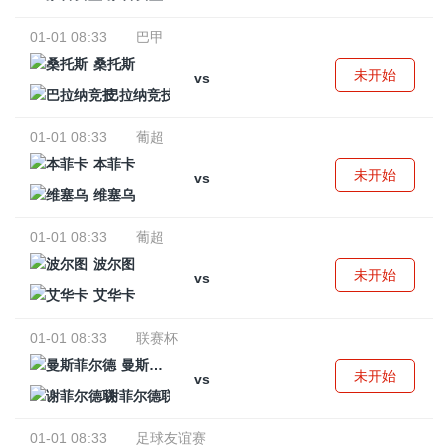
01-01 08:33
巴甲
桑托斯
未开始
vs
巴拉纳竞技
01-01 08:33
葡超
本菲卡
未开始
vs
维塞乌
01-01 08:33
葡超
波尔图
未开始
vs
艾华卡
01-01 08:33
联赛杯
曼斯菲尔德
未开始
vs
谢菲尔德联
01-01 08:33
足球友谊赛