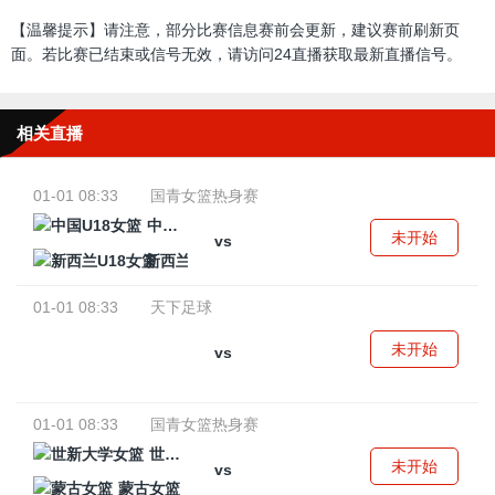
【温馨提示】请注意，部分比赛信息赛前会更新，建议赛前刷新页
面。若比赛已结束或信号无效，请访问24直播获取最新直播信号。
相关直播
01-01 08:33
国青女篮热身赛
中国U18女篮
未开始
vs
新西兰U18女篮
01-01 08:33
天下足球
未开始
vs
01-01 08:33
国青女篮热身赛
世新大学女篮
未开始
vs
蒙古女篮