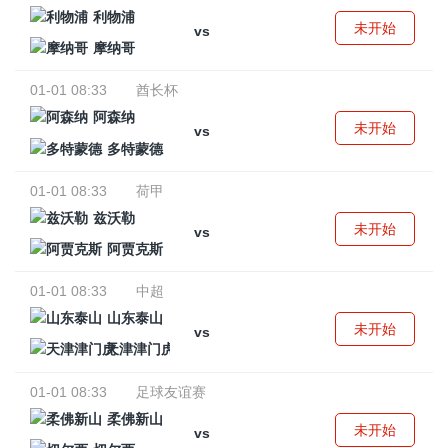
利物浦
未开始
vs
摩纳哥
01-01 08:33
酋长杯
阿森纳
未开始
vs
多特蒙德
01-01 08:33
荷甲
兹沃勒
未开始
vs
阿贾克斯
01-01 08:33
中超
山东泰山
未开始
vs
天津津门虎
01-01 08:33
足球友谊赛
柔佛新山
未开始
vs