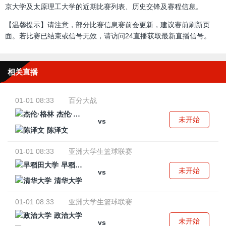
京大学及太原理工大学的近期比赛列表、历史交锋及赛程信息。
【温馨提示】请注意，部分比赛信息赛前会更新，建议赛前刷新页
面。若比赛已结束或信号无效，请访问24直播获取最新直播信号。
相关直播
01-01 08:33
百分大战
杰伦·格林
未开始
vs
陈泽文
01-01 08:33
亚洲大学生篮球联赛
早稻田大学
未开始
vs
清华大学
01-01 08:33
亚洲大学生篮球联赛
政治大学
未开始
vs