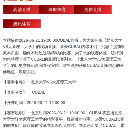
高清直播
咪咕体育
免费直播
腾讯体育
本站提供2026-06-21 19:00:00CUBAL直播，为大家带来【北京大学
VS太原理工大学】的现场直播。喜爱CUBAL的球迷们，别忘了提前收
藏本页面，确保不错过这场精彩的比赛。为了您的观赛体验，还特别
为您整理了关于CUBAL的最新比赛列表、【北京大学VS太原理工大
学】的历史交锋记录和赛程安排。这里是您获取CUBAL直播信息的最
佳地点，敬请关注。
【赛事名称】：北京大学VS太原理工大学
【赛事分类】： CUBAL
【开赛时间：2026-06-21 19:00:00
【赛事说明】：北京时间2026-06-21 19:00:00，CUBAL将直播北京
大学对阵太原理工大学的精彩赛事，敬请准时收看。热爱CUBAL比赛
的朋友们，建议提前收藏本页面以免错过。本页还汇集了CUBAL、北