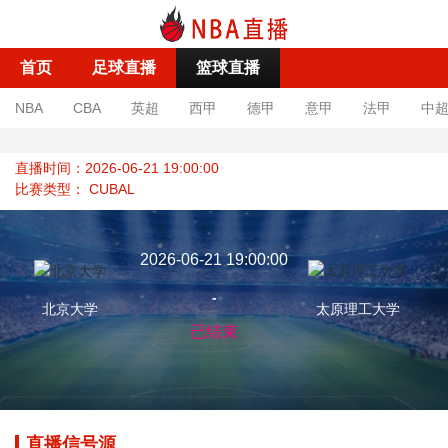
首页
足球直播
篮球直播
NBA
CBA
英超
西甲
德甲
意甲
法甲
中
直播时间：2026-06-21 19:00:00
比赛类型：
CUBAL
2026-06-21 19:00:00
-
北京大学
太原理工大学
已结束
直播信号源