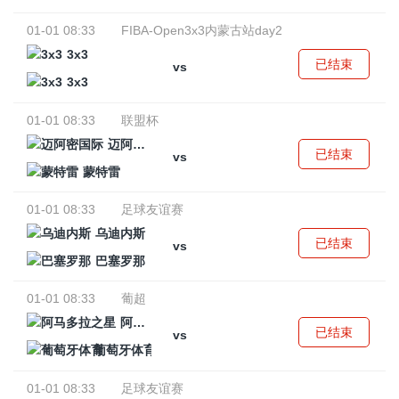
01-01 08:33
FIBA-Open3x3内蒙古站day2
3x3
已结束
vs
3x3
01-01 08:33
联盟杯
迈阿密国际
已结束
vs
蒙特雷
01-01 08:33
足球友谊赛
乌迪内斯
已结束
vs
巴塞罗那
01-01 08:33
葡超
阿马多拉之星
已结束
vs
葡萄牙体育
01-01 08:33
足球友谊赛